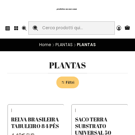
Home
PLANTAS
PLANTAS
PLANTAS
Filtri
|
|
RELVA BRASILEIRA
SACO TERRA
TABULEIRO 84 PÉS
SUBSTRATO
UNIVERSAL 50