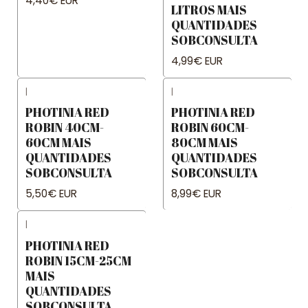
4,40€ EUR
LITROS MAIS
QUANTIDADES
SOBCONSULTA
4,99€ EUR
|
|
PHOTINIA RED
PHOTINIA RED
ROBIN 40CM-
ROBIN 60CM-
60CM MAIS
80CM MAIS
QUANTIDADES
QUANTIDADES
SOBCONSULTA
SOBCONSULTA
5,50€ EUR
8,99€ EUR
|
PHOTINIA RED
ROBIN 15CM-25CM
MAIS
QUANTIDADES
SOBCONSULTA