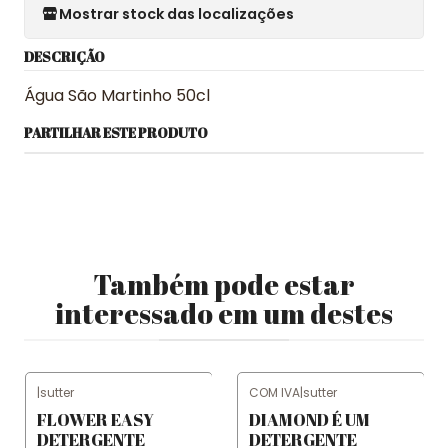
Mostrar stock das localizações
DESCRIÇÃO
Água São Martinho 50cl
PARTILHAR ESTE PRODUTO
Também pode estar
interessado em um destes
|
sutter
COM IVA
|
sutter
FLOWER EASY
DIAMOND É UM
DETERGENTE
DETERGENTE