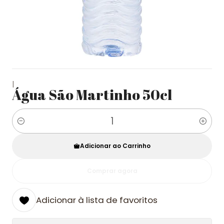
|
Água São Martinho 50cl
Quantidade
Adicionar ao Carrinho
Comprar agora
Adicionar à lista de favoritos