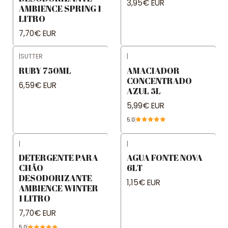
3,95€ EUR
AMBIENCE SPRING 1
LITRO
7,70€ EUR
|
SUTTER
|
RUBY 750ML
AMACIADOR
CONCENTRADO
6,59€ EUR
AZUL 5L
5,99€ EUR
5.0
|
|
DETERGENTE PARA
AGUA FONTE NOVA
CHÃO
6LT
DESODORIZANTE
1,15€ EUR
AMBIENCE WINTER
1 LITRO
7,70€ EUR
5.0