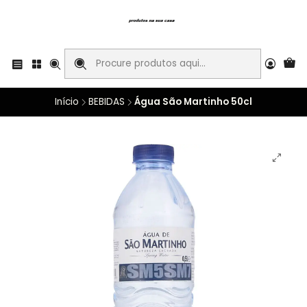
Início
BEBIDAS
Água São Martinho 50cl