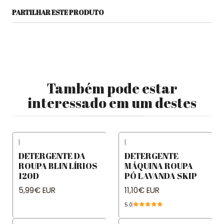
PARTILHAR ESTE PRODUTO
Também pode estar
interessado em um destes
|
|
DETERGENTE DA
DETERGENTE
ROUPA BLIN LÍRIOS
MÁQUINA ROUPA
120D
PÓ LAVANDA SKIP
5,99€ EUR
11,10€ EUR
5.0