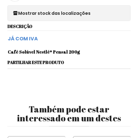
Mostrar stock das localizações
DESCRIÇÃO
JÁ COM IVA
Café Solúvel Nestlé® Pensal 200g
PARTILHAR ESTE PRODUTO
Também pode estar
interessado em um destes