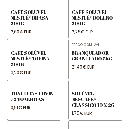
|
|
CAFÉ SOLÚVEL
CAFÉ SOLÚVEL
NESTLÉ® BRASA
NESTLÉ® BOLERO
200G
200G
2,60€ EUR
2,75€ EUR
|
PREÇO COM IVA
|
CAFÉ SOLÚVEL
BRANQUEADOR
NESTLÉ® TOFINA
GRANULADO 5KG
200G
21,49€ EUR
3,20€ EUR
|
|
TOALHITAS LOVIN
SOLÚVEL
72 TOALHITAS
NESCAFÉ®
CLASSICO 10 X 2G
0,91€ EUR
1,75€ EUR
|
|