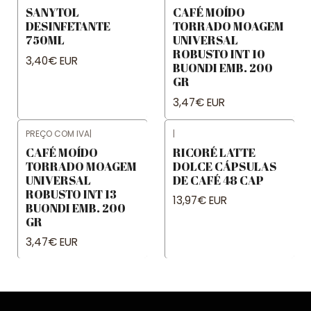
SANYTOL
CAFÉ MOÍDO
DESINFETANTE
TORRADO MOAGEM
750ML
UNIVERSAL
ROBUSTO INT 10
3,40€ EUR
BUONDI EMB. 200
GR
3,47€ EUR
PREÇO COM IVA
|
|
CAFÉ MOÍDO
RICORÉ LATTE
TORRADO MOAGEM
DOLCE CÁPSULAS
UNIVERSAL
DE CAFÉ 48 CAP
ROBUSTO INT 13
13,97€ EUR
BUONDI EMB. 200
GR
3,47€ EUR