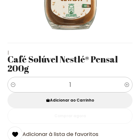
|
Café Solúvel Nestlé® Pensal
200g
Quantidade
Adicionar ao Carrinho
Comprar agora
Adicionar à lista de favoritos