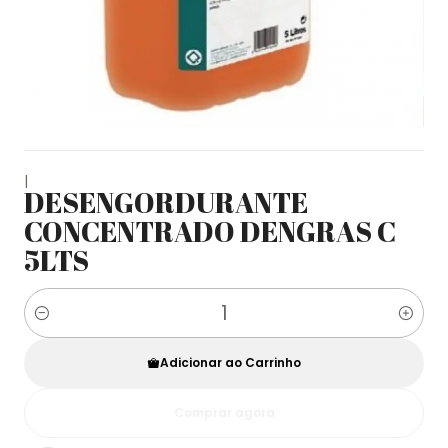
|
DESENGORDURANTE
CONCENTRADO DENGRAS C
5LTS
Quantidade
Adicionar ao Carrinho
Comprar agora