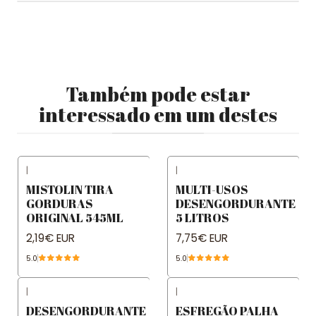
Também pode estar
interessado em um destes
|
|
MISTOLIN TIRA
MULTI-USOS
GORDURAS
DESENGORDURANTE
ORIGINAL 545ML
5 LITROS
2,19€ EUR
7,75€ EUR
5.0
5.0
|
|
DESENGORDURANTE
ESFREGÃO PALHA