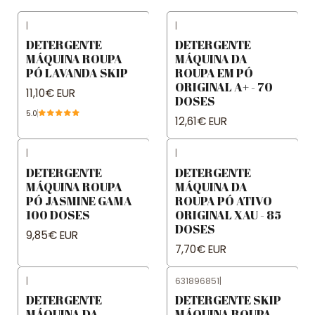
|
|
DETERGENTE
DETERGENTE
MÁQUINA ROUPA
MÁQUINA DA
PÓ LAVANDA SKIP
ROUPA EM PÓ
ORIGINAL A+ - 70
11,10€ EUR
DOSES
5.0
12,61€ EUR
|
|
DETERGENTE
DETERGENTE
MÁQUINA ROUPA
MÁQUINA DA
PÓ JASMINE GAMA
ROUPA PÓ ATIVO
100 DOSES
ORIGINAL XAU - 85
DOSES
9,85€ EUR
7,70€ EUR
|
631896851
|
DETERGENTE
DETERGENTE SKIP
MÁQUINA DA
MÁQUINA ROUPA