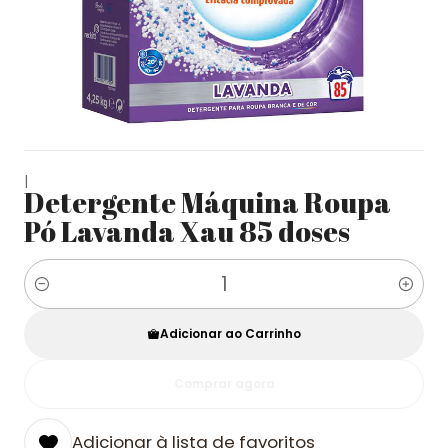
|
Detergente Máquina Roupa
Pó Lavanda Xau 85 doses
Quantidade
Adicionar ao Carrinho
Comprar agora
Adicionar à lista de favoritos