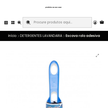
Início
DETERGENTES LAVANDARIA
Escova rolo adesiva