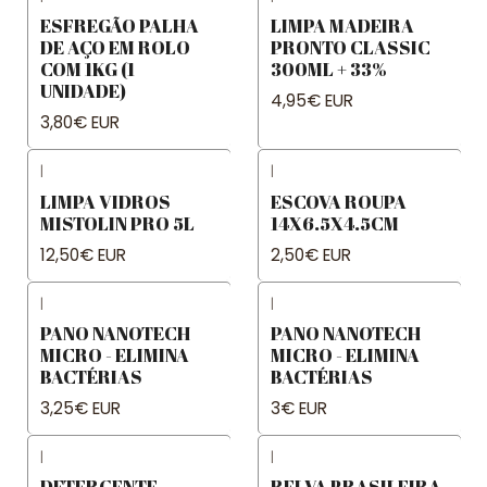
ESFREGÃO PALHA
LIMPA MADEIRA
DE AÇO EM ROLO
PRONTO CLASSIC
COM 1KG (1
300ML + 33%
UNIDADE)
4,95€ EUR
3,80€ EUR
|
|
LIMPA VIDROS
ESCOVA ROUPA
MISTOLIN PRO 5L
14X6.5X4.5CM
12,50€ EUR
2,50€ EUR
|
|
PANO NANOTECH
PANO NANOTECH
MICRO - ELIMINA
MICRO - ELIMINA
BACTÉRIAS
BACTÉRIAS
3,25€ EUR
3€ EUR
|
|
DETERGENTE
RELVA BRASILEIRA