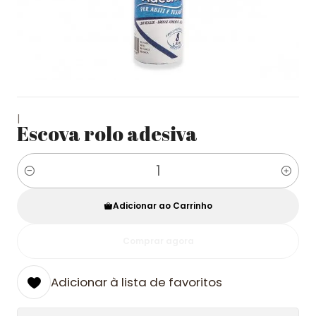
|
Escova rolo adesiva
Quantidade
Adicionar ao Carrinho
Comprar agora
Adicionar à lista de favoritos