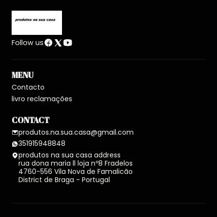
Follow us
MENU
Contacto
livro reclamações
CONTACT
produtos.na.sua.casa@gmail.com
351915948848
produtos na sua casa address
rua dona maria ll loja nº8 Fradelos
4760-556 Vila Nova de Famalicão
District de Braga - Portugal