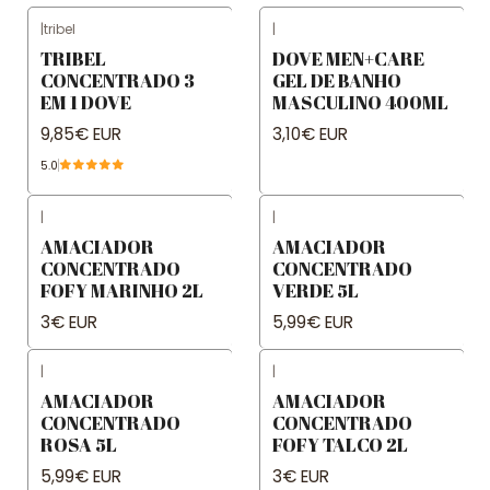
|
tribel
|
TRIBEL
DOVE MEN+CARE
CONCENTRADO 3
GEL DE BANHO
EM 1 DOVE
MASCULINO 400ML
9,85€ EUR
3,10€ EUR
5.0
|
|
AMACIADOR
AMACIADOR
CONCENTRADO
CONCENTRADO
FOFY MARINHO 2L
VERDE 5L
3€ EUR
5,99€ EUR
|
|
AMACIADOR
AMACIADOR
CONCENTRADO
CONCENTRADO
ROSA 5L
FOFY TALCO 2L
5,99€ EUR
3€ EUR