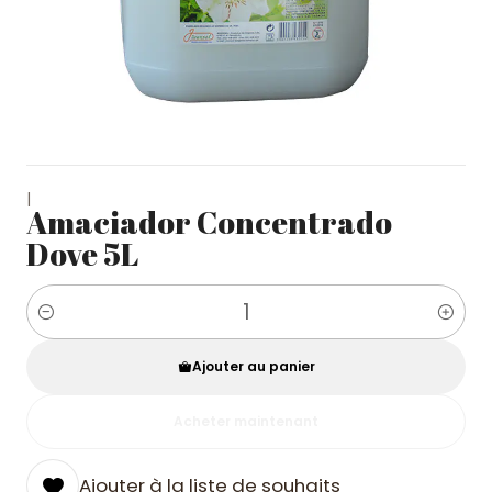
|
Amaciador Concentrado
Dove 5L
Quantité
Ajouter au panier
Acheter maintenant
Ajouter à la liste de souhaits