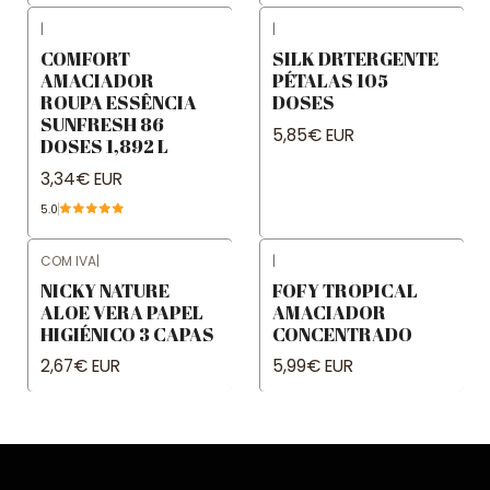
|
|
COMFORT
SILK DRTERGENTE
AMACIADOR
PÉTALAS 105
ROUPA ESSÊNCIA
DOSES
SUNFRESH 86
5,85€ EUR
DOSES 1,892 L
3,34€ EUR
5.0
COM IVA
|
|
NICKY NATURE
FOFY TROPICAL
ALOE VERA PAPEL
AMACIADOR
HIGIÉNICO 3 CAPAS
CONCENTRADO
2,67€ EUR
5,99€ EUR