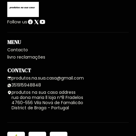
Follow us
MENU
Contacto
livro reclamações
CONTACT
produtos.na.sua.casa@gmail.com
351915948848
produtos na sua casa address
rua dona maria ll loja nº8 Fradelos
4760-556 Vila Nova de Famalicão
District de Braga - Portugal