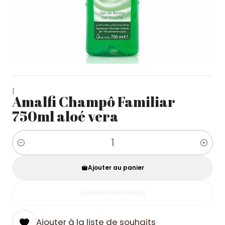
|
Amalfi Champô Familiar
750ml aloé vera
Quantité
Ajouter au panier
Acheter maintenant
Ajouter à la liste de souhaits