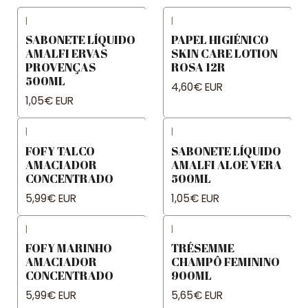
|
|
SABONETE LÍQUIDO
PAPEL HIGIÉNICO
AMALFI ERVAS
SKIN CARE LOTION
PROVENÇAS
ROSA 12R
500ML
4,60€ EUR
1,05€ EUR
|
|
FOFY TALCO
SABONETE LÍQUIDO
AMACIADOR
AMALFI ALOE VERA
CONCENTRADO
500ML
5,99€ EUR
1,05€ EUR
|
|
FOFY MARINHO
TRÉSEMME
AMACIADOR
CHAMPÔ FEMININO
CONCENTRADO
900ML
5,99€ EUR
5,65€ EUR