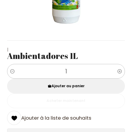
|
Ambientadores 1L
Quantité
Ajouter au panier
Acheter maintenant
Ajouter à la liste de souhaits