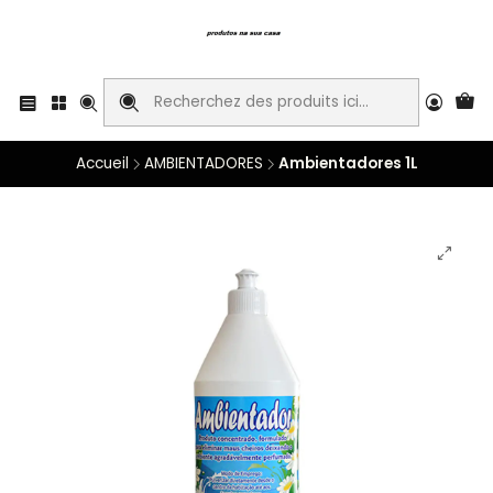
Accueil
AMBIENTADORES
Ambientadores 1L