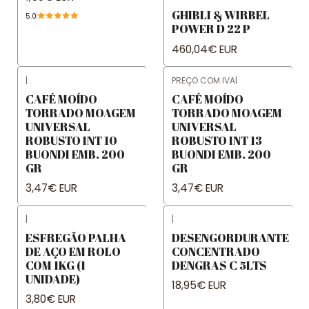
GHIBLI & WIRBEL
5.0
POWER D 22 P
460,04€ EUR
|
PREÇO COM IVA
|
CAFÉ MOÍDO
CAFÉ MOÍDO
TORRADO MOAGEM
TORRADO MOAGEM
UNIVERSAL
UNIVERSAL
ROBUSTO INT 10
ROBUSTO INT 13
BUONDI EMB. 200
BUONDI EMB. 200
GR
GR
3,47€ EUR
3,47€ EUR
|
|
ESFREGÃO PALHA
DESENGORDURANTE
DE AÇO EM ROLO
CONCENTRADO
COM 1KG (1
DENGRAS C 5LTS
UNIDADE)
18,95€ EUR
3,80€ EUR