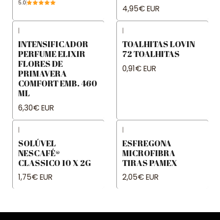
5.0
4,95€ EUR
|
|
INTENSIFICADOR
TOALHITAS LOVIN
PERFUME ELIXIR
72 TOALHITAS
FLORES DE
0,91€ EUR
PRIMAVERA
COMFORT EMB. 460
ML
6,30€ EUR
|
|
SOLÚVEL
ESFREGONA
NESCAFÉ®
MICROFIBRA
CLASSICO 10 X 2G
TIRAS PAMEX
1,75€ EUR
2,05€ EUR