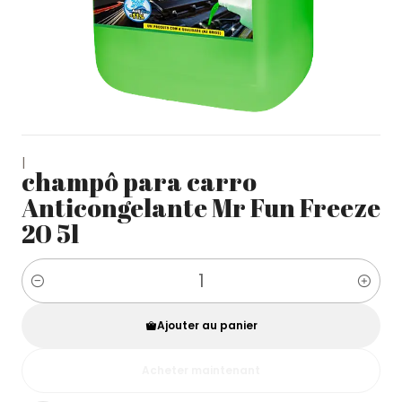
|
champô para carro
Anticongelante Mr Fun Freeze
20 5l
Quantité
Ajouter au panier
Acheter maintenant