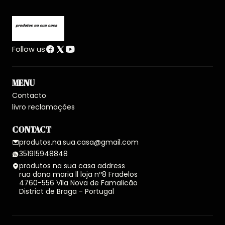
Follow us
MENU
Contacto
livro reclamações
CONTACT
produtos.na.sua.casa@gmail.com
351915948848
produtos na sua casa address
rua dona maria ll loja nº8 Fradelos
4760-556 Vila Nova de Famalicão
District de Braga - Portugal