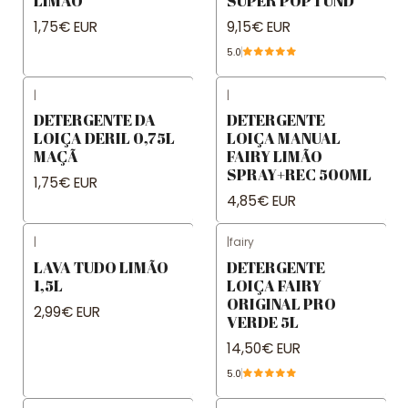
LIMÃO
SUPER POP 1 UND
1,75€ EUR
9,15€ EUR
5.0
|
|
DETERGENTE DA
DETERGENTE
LOIÇA DERIL 0,75L
LOIÇA MANUAL
MAÇÃ
FAIRY LIMÃO
SPRAY+REC 500ML
1,75€ EUR
4,85€ EUR
|
|
fairy
LAVA TUDO LIMÃO
DETERGENTE
1,5L
LOIÇA FAIRY
ORIGINAL PRO
2,99€ EUR
VERDE 5L
14,50€ EUR
5.0