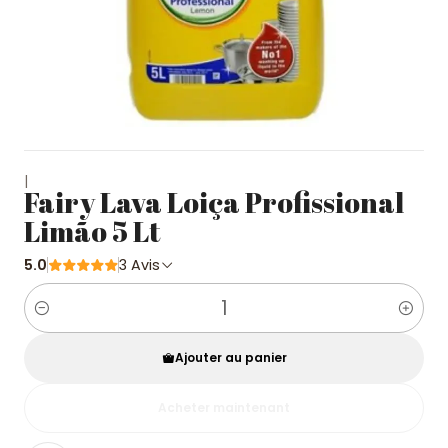
|
Fairy Lava Loiça Profissional
Limão 5 Lt
5.0
3 Avis
Quantité
Ajouter au panier
Acheter maintenant