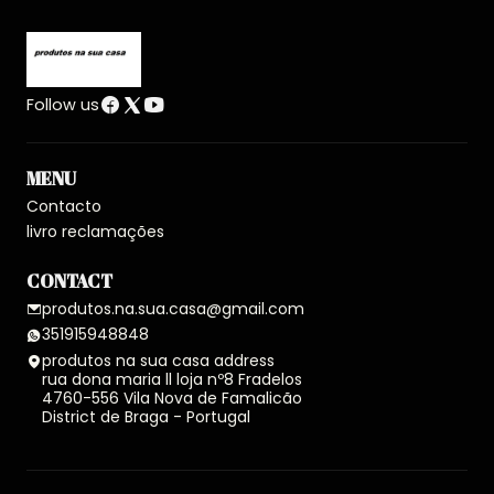
Follow us
MENU
Contacto
livro reclamações
CONTACT
produtos.na.sua.casa@gmail.com
351915948848
produtos na sua casa address
rua dona maria ll loja nº8 Fradelos
4760-556 Vila Nova de Famalicão
District de Braga - Portugal