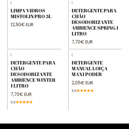
|
|
LIMPA VIDROS
DETERGENTE PARA
MISTOLIN PRO 5L
CHÃO
DESODORIZANTE
12,50€ EUR
AMBIENCE SPRING 1
LITRO
7,70€ EUR
|
|
DETERGENTE PARA
DETERGENTE
CHÃO
MANUAL LOIÇA
DESODORIZANTE
MAXI PODER
AMBIENCE WINTER
2,05€ EUR
1 LITRO
5.0
7,70€ EUR
5.0