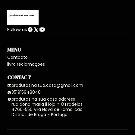
Follow us
MENU
Contacto
livro reclamações
CONTACT
produtos.na.sua.casa@gmail.com
351915948848
produtos na sua casa address
rua dona maria ll loja nº8 Fradelos
4760-556 Vila Nova de Famalicão
District de Braga - Portugal