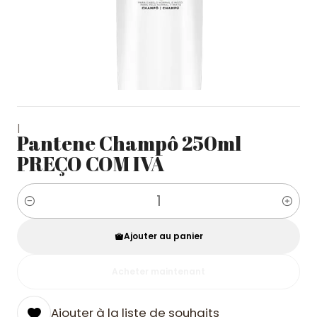
|
Pantene Champô 250ml
PREÇO COM IVA
Quantité
Ajouter au panier
Acheter maintenant
Ajouter à la liste de souhaits