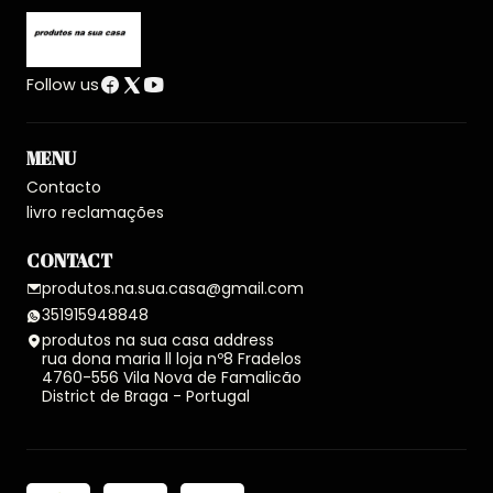
Follow us
MENU
Contacto
livro reclamações
CONTACT
produtos.na.sua.casa@gmail.com
351915948848
produtos na sua casa address
rua dona maria ll loja nº8 Fradelos
4760-556 Vila Nova de Famalicão
District de Braga - Portugal