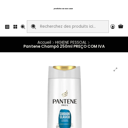
Accueil
HIGIENE PESSOAL
Pantene Champô 250ml PREÇO COM IVA