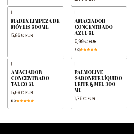
|
|
MADEX LIMPEZA DE
AMACIADOR
MÓVEIS 500ML
CONCENTRADO
AZUL 5L
5,96€ EUR
5,99€ EUR
5.0
|
|
AMACIADOR
PALMOLIVE
CONCENTRADO
SABONETE LÍQUIDO
TALCO 5L
LEITE & MEL 300
ML
5,99€ EUR
1,75€ EUR
5.0