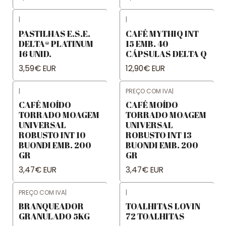
|
|
PASTILHAS E.S.E.
CAFÉ MYTHIQ INT
DELTA® PLATINUM
15 EMB. 40
16 UNID.
CÁPSULAS DELTA Q
3,59€ EUR
12,90€ EUR
|
PREÇO COM IVA
|
CAFÉ MOÍDO
CAFÉ MOÍDO
TORRADO MOAGEM
TORRADO MOAGEM
UNIVERSAL
UNIVERSAL
ROBUSTO INT 10
ROBUSTO INT 13
BUONDI EMB. 200
BUONDI EMB. 200
GR
GR
3,47€ EUR
3,47€ EUR
PREÇO COM IVA
|
|
BRANQUEADOR
TOALHITAS LOVIN
GRANULADO 5KG
72 TOALHITAS