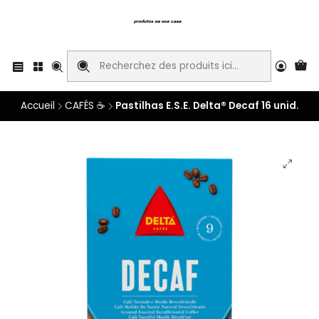
Accueil
CAFÉS ☕
Pastilhas E.S.E. Delta® Decaf 16 unid.