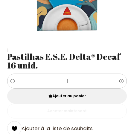
|
Pastilhas E.S.E. Delta® Decaf
16 unid.
Quantité
Ajouter au panier
Acheter maintenant
Ajouter à la liste de souhaits