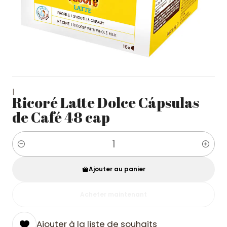
|
Ricoré Latte Dolce Cápsulas
de Café 48 cap
Quantité
Ajouter au panier
Acheter maintenant
Ajouter à la liste de souhaits