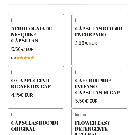
|
|
ACHOCOLATADO
CÁPSULAS BUONDI
NESQUIK®
ENCORPADO
CÁPSULAS
3,65€ EUR
5,50€ EUR
5.0
|
|
O CAPPUCCINO
CAFÉ BUONDI®
BICAFÉ 16X CAP
INTENSO
CÁPSULAS 16 CAP
4,15€ EUR
5,50€ EUR
|
|
sutter
CÁPSULAS BUONDI
FLOWER EASY
ORIGINAL
DETERGENTE
NATURAL