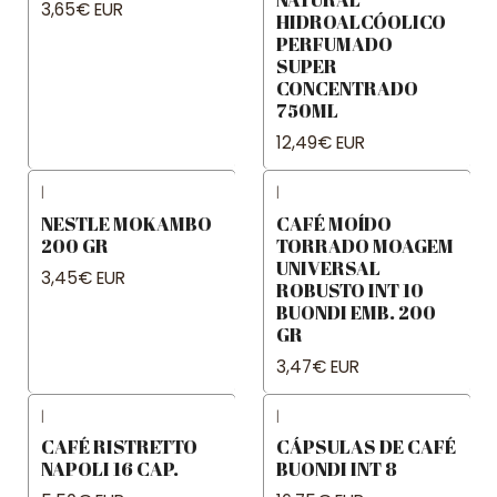
3,65€ EUR
HIDROALCÓOLICO
PERFUMADO
SUPER
CONCENTRADO
750ML
12,49€ EUR
|
|
NESTLE MOKAMBO
CAFÉ MOÍDO
200 GR
TORRADO MOAGEM
UNIVERSAL
3,45€ EUR
ROBUSTO INT 10
BUONDI EMB. 200
GR
3,47€ EUR
|
|
CAFÉ RISTRETTO
CÁPSULAS DE CAFÉ
NAPOLI 16 CAP.
BUONDI INT 8