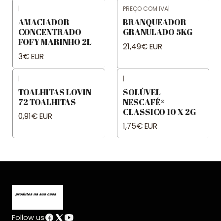
|
PREÇO COM IVA
|
AMACIADOR
BRANQUEADOR
CONCENTRADO
GRANULADO 5KG
FOFY MARINHO 2L
21,49€ EUR
3€ EUR
|
|
TOALHITAS LOVIN
SOLÚVEL
72 TOALHITAS
NESCAFÉ®
CLASSICO 10 X 2G
0,91€ EUR
1,75€ EUR
Follow us