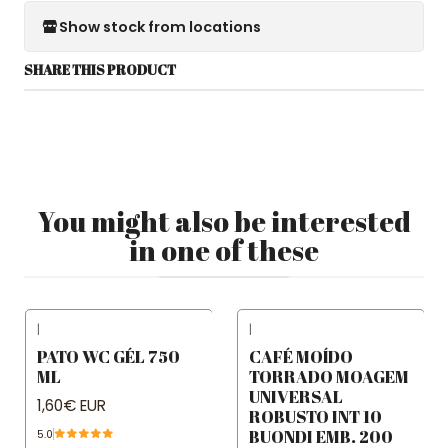
Show stock from locations
SHARE THIS PRODUCT
You might also be interested
in one of these
|
|
PATO WC GÉL 750
CAFÉ MOÍDO
ML
TORRADO MOAGEM
UNIVERSAL
1,60€ EUR
ROBUSTO INT 10
BUONDI EMB. 200
5.0