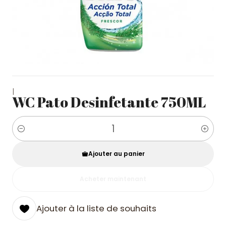
|
WC Pato Desinfetante 750ML
Quantité
Ajouter au panier
Acheter maintenant
Ajouter à la liste de souhaits