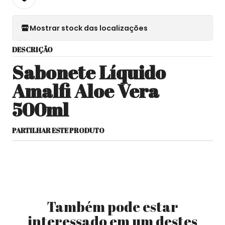
Mostrar stock das localizações
DESCRIÇÃO
Sabonete Líquido
Amalfi Aloe Vera
500ml
PARTILHAR ESTE PRODUTO
Também pode estar
interessado em um destes