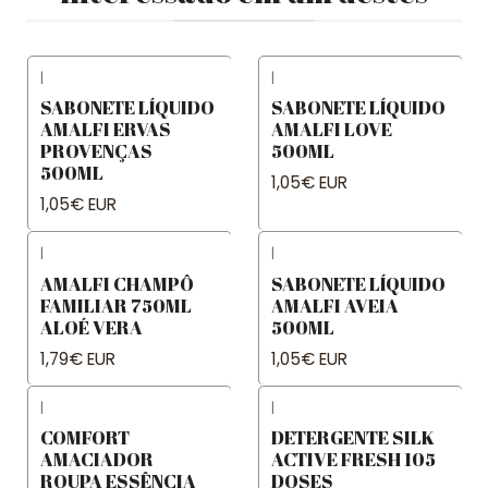
|
|
SABONETE LÍQUIDO
SABONETE LÍQUIDO
AMALFI ERVAS
AMALFI LOVE
PROVENÇAS
500ML
500ML
1,05€ EUR
1,05€ EUR
|
|
AMALFI CHAMPÔ
SABONETE LÍQUIDO
FAMILIAR 750ML
AMALFI AVEIA
ALOÉ VERA
500ML
1,79€ EUR
1,05€ EUR
|
|
COMFORT
DETERGENTE SILK
AMACIADOR
ACTIVE FRESH 105
ROUPA ESSÊNCIA
DOSES