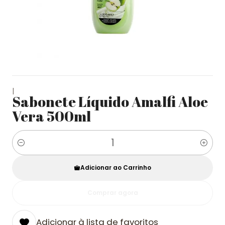
|
Sabonete Líquido Amalfi Aloe
Vera 500ml
Quantidade
Adicionar ao Carrinho
Comprar agora
Adicionar à lista de favoritos