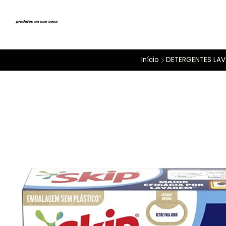
Início
DETERGENTES LAV