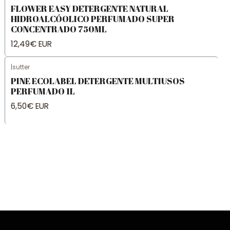
FLOWER EASY DETERGENTE NATURAL
HIDROALCÓOLICO PERFUMADO SUPER
CONCENTRADO 750ML
12,49€ EUR
|
sutter
PINE ECOLABEL DETERGENTE MULTIUSOS
PERFUMADO 1L
6,50€ EUR