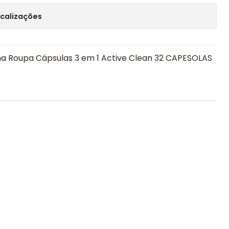
ocalizações
a Roupa Cápsulas 3 em 1 Active Clean 32 CAPESOLAS