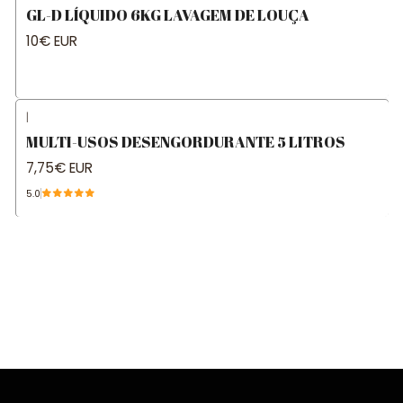
GL-D LÍQUIDO 6KG LAVAGEM DE LOUÇA
10€ EUR
|
MULTI-USOS DESENGORDURANTE 5 LITROS
7,75€ EUR
5.0