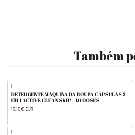
Também pod
|
DETERGENTE MÁQUINA DA ROUPA CÁPSULAS 3
EM 1 ACTIVE CLEAN SKIP - 40 DOSES
10,10€ EUR
|