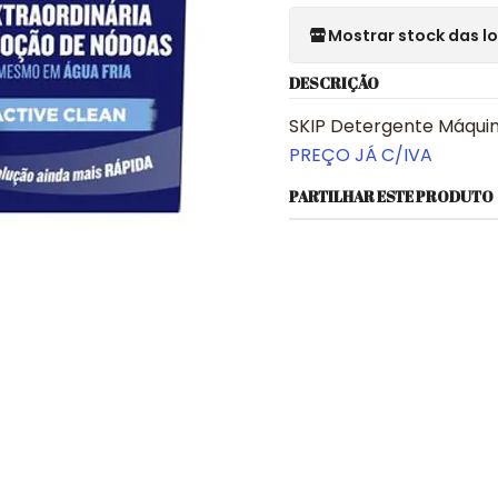
Mostrar stock das l
DESCRIÇÃO
SKIP Detergente Máquin
PREÇO JÁ C/IVA
PARTILHAR ESTE PRODUTO