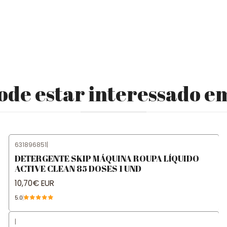
e estar interessado e
631896851
|
DETERGENTE SKIP MÁQUINA ROUPA LÍQUIDO
ACTIVE CLEAN 85 DOSES 1 UND
10,70€ EUR
5.0
|