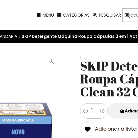
MENU
CATEGORIAS
PESQUISAR
ANDARIA
SKIP Detergente Máquina Roupa Cápsulas 3 em 1 Act
|
SKIP Det
Roupa Cáp
Clean 32
Adici
Quantidade
Adicionar à lista