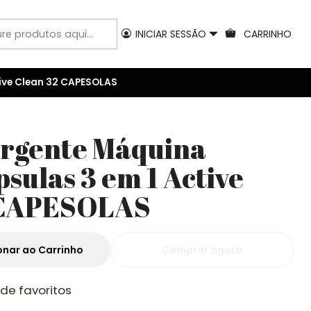
INICIAR SESSÃO
CARRINHO
ive Clean 32 CAPESOLAS
ergente Máquina
sulas 3 em 1 Active
 CAPESOLAS
onar ao Carrinho
Comprar agora
 de favoritos