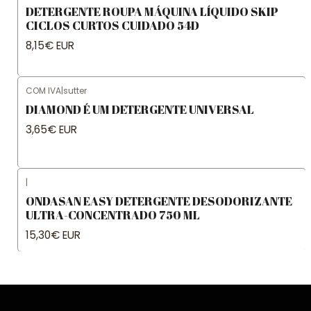
DETERGENTE ROUPA MÁQUINA LÍQUIDO SKIP
CICLOS CURTOS CUIDADO 54D
8,15€ EUR
COM IVA
|
sutter
DIAMOND É UM DETERGENTE UNIVERSAL
3,65€ EUR
|
ONDASAN EASY DETERGENTE DESODORIZANTE
ULTRA-CONCENTRADO 750 ML
15,30€ EUR