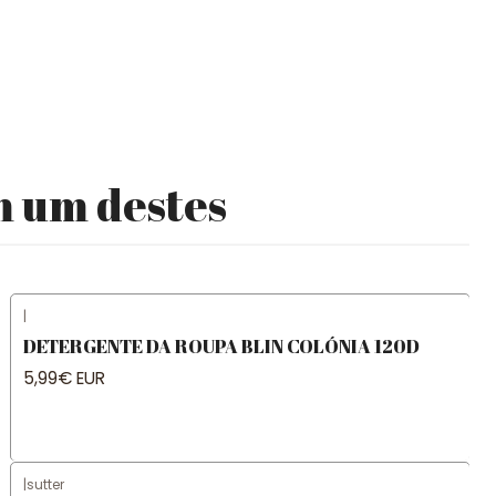
m um destes
|
DETERGENTE DA ROUPA BLIN COLÓNIA 120D
5,99€ EUR
|
sutter