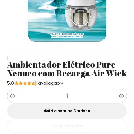
|
Ambientador Elétrico Pure
Nenuco com Recarga Air Wick
5.0
1 avaliação
Quantidade
Adicionar ao Carrinho
Comprar agora