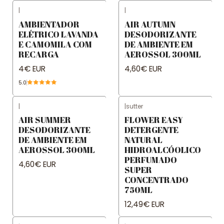
|
|
AMBIENTADOR
AIR AUTUMN
ELÉTRICO LAVANDA
DESODORIZANTE
E CAMOMILA COM
DE AMBIENTE EM
RECARGA
AEROSSOL 300ML
4€ EUR
4,60€ EUR
5.0
|
|
sutter
AIR SUMMER
FLOWER EASY
DESODORIZANTE
DETERGENTE
DE AMBIENTE EM
NATURAL
AEROSSOL 300ML
HIDROALCÓOLICO
PERFUMADO
4,60€ EUR
SUPER
CONCENTRADO
750ML
12,49€ EUR