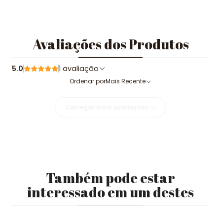
Avaliações dos Produtos
5.0
1 avaliação
Ordenar por
Mais Recente
Carregar mais avaliações
Também pode estar
interessado em um destes