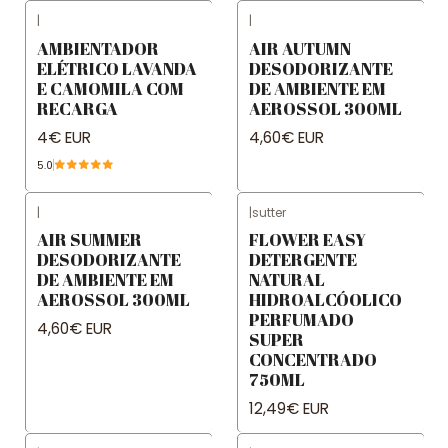
|
|
AMBIENTADOR
AIR AUTUMN
ELÉTRICO LAVANDA
DESODORIZANTE
E CAMOMILA COM
DE AMBIENTE EM
RECARGA
AEROSSOL 300ML
4€ EUR
4,60€ EUR
5.0
|
|
sutter
AIR SUMMER
FLOWER EASY
DESODORIZANTE
DETERGENTE
DE AMBIENTE EM
NATURAL
AEROSSOL 300ML
HIDROALCÓOLICO
PERFUMADO
4,60€ EUR
SUPER
CONCENTRADO
750ML
12,49€ EUR