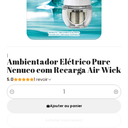
|
Ambientador Elétrico Pure
Nenuco com Recarga Air Wick
5.0
1 revoir
Quantité
Ajouter au panier
Acheter maintenant