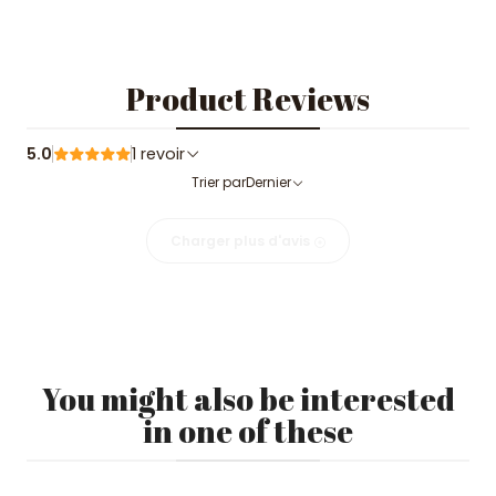
Product Reviews
5.0
1 revoir
Trier par
Dernier
Charger plus d'avis
You might also be interested
in one of these