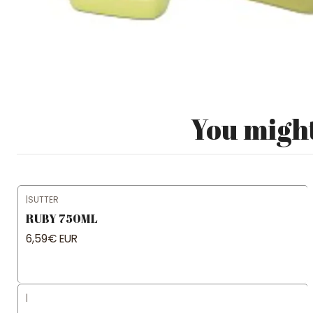
You might
|
SUTTER
RUBY 750ML
6,59€ EUR
|