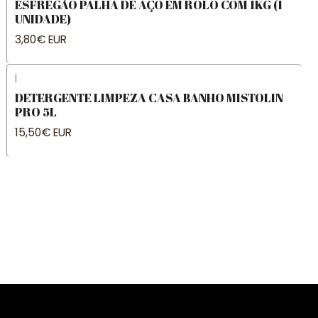
ESFREGÃO PALHA DE AÇO EM ROLO COM 1KG (1
UNIDADE)
3,80€ EUR
|
DETERGENTE LIMPEZA CASA BANHO MISTOLIN
PRO 5L
15,50€ EUR