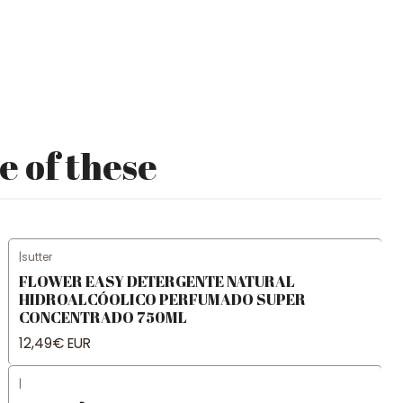
e of these
|
sutter
FLOWER EASY DETERGENTE NATURAL
HIDROALCÓOLICO PERFUMADO SUPER
CONCENTRADO 750ML
12,49€ EUR
|