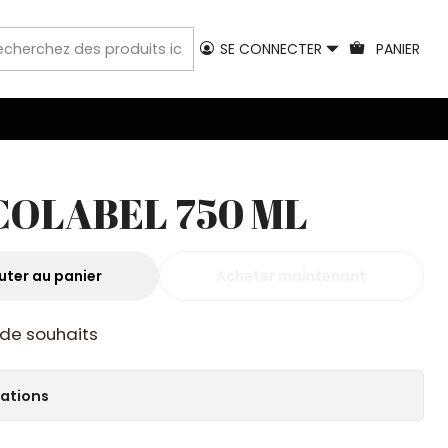
SE CONNECTER
PANIER
COLABEL 750 ML
uter au panier
Acheter maintenant
e de souhaits
cations