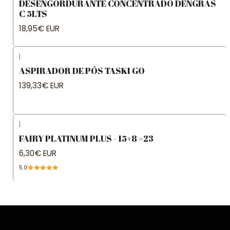
DESENGORDURANTE CONCENTRADO DENGRAS
C 5LTS
18,95€ EUR
|
ASPIRADOR DE PÓS TASKI GO
139,33€ EUR
|
FAIRY PLATINUM PLUS - 15+8 =23
6,30€ EUR
5.0