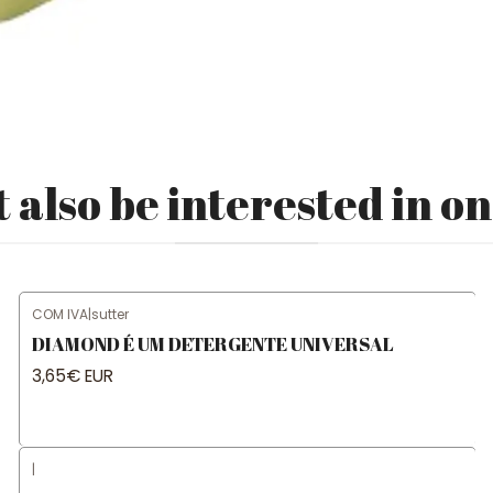
 also be interested in on
COM IVA
|
sutter
DIAMOND É UM DETERGENTE UNIVERSAL
3,65€ EUR
|