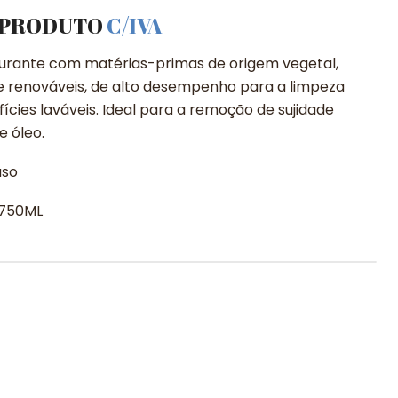
 PRODUTO
C/IVA
rante com matérias-primas de origem vegetal,
te renováveis, de alto desempenho para a limpeza
fícies laváveis. Ideal para a remoção de sujidade
 óleo.
uso
! 750ML