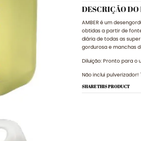
DESCRIÇÃO DO
AMBER é um desengordu
obtidas a partir de fon
diária de todas as super
gordurosa e manchas de
Diluição: Pronto para o 
Não inclui pulverizador
SHARE THIS PRODUCT