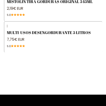
MISTOLIN TIRA GORDURAS ORIGINAL 545ML
2,19€ EUR
5.0
|
MULTI-USOS DESENGORDURANTE 5 LITROS
7,75€ EUR
5.0