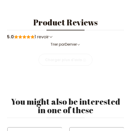
Product Reviews
5.0
1 revoir
Trier par
Dernier
Charger plus d'avis
You might also be interested
in one of these