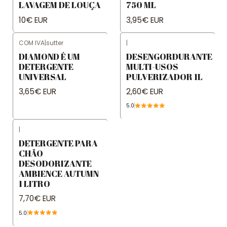
LAVAGEM DE LOUÇA
750 ML
10€ EUR
3,95€ EUR
COM IVA
|
sutter
|
DIAMOND É UM
DESENGORDURANTE
DETERGENTE
MULTI-USOS
UNIVERSAL
PULVERIZADOR 1L
3,65€ EUR
2,60€ EUR
5.0
|
DETERGENTE PARA
CHÃO
DESODORIZANTE
AMBIENCE AUTUMN
1 LITRO
7,70€ EUR
5.0