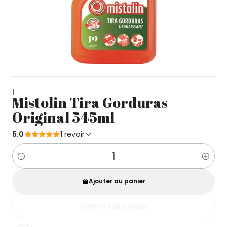
|
Mistolin Tira Gorduras
Original 545ml
5.0
1 revoir
Quantité
Ajouter au panier
Acheter maintenant