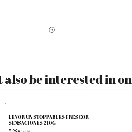
 also be interested in on
|
LENOR UN STOPPABLES FRESCOR
SENSACIONES 210G
5,29€ EUR