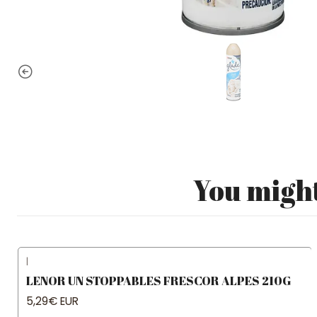
You might
|
LENOR UN STOPPABLES FRESCOR ALPES 210G
5,29€ EUR