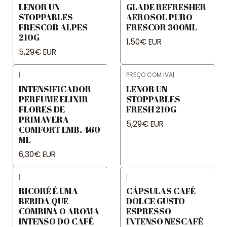
LENOR UN
GLADE REFRESHER
STOPPABLES
AEROSOL PURO
FRESCOR ALPES
FRESCOR 300ML
210G
1,50€ EUR
5,29€ EUR
|
PREÇO COM IVA
|
INTENSIFICADOR
LENOR UN
PERFUME ELIXIR
STOPPABLES
FLORES DE
FRESH 210G
PRIMAVERA
5,29€ EUR
COMFORT EMB. 460
ML
6,30€ EUR
|
|
RICORÉ É UMA
CÁPSULAS CAFÉ
BEBIDA QUE
DOLCE GUSTO
COMBINA O AROMA
ESPRESSO
INTENSO DO CAFÉ
INTENSO NESCAFÉ