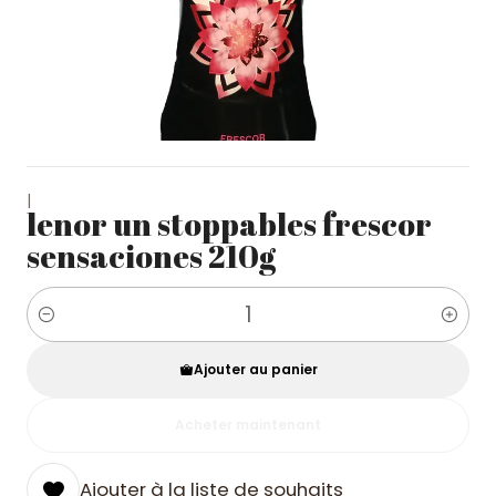
|
lenor un stoppables frescor
sensaciones 210g
Quantité
Ajouter au panier
Acheter maintenant
Ajouter à la liste de souhaits