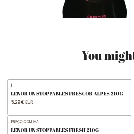
You might
|
LENOR UN STOPPABLES FRESCOR ALPES 210G
5,29€ EUR
PREÇO COM IVA
|
LENOR UN STOPPABLES FRESH 210G