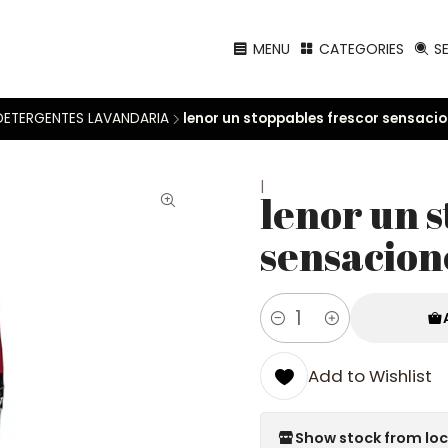
MENU
CATEGORIES
S
DETERGENTES LAVANDARIA
lenor un stoppables frescor sensaci
|
lenor un 
sensacion
Quantity
Add to Wishlist
Show stock from lo