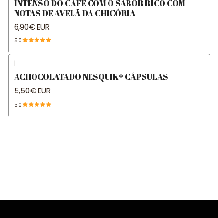
INTENSO DO CAFÉ COM O SABOR RICO COM
NOTAS DE AVELÃ DA CHICÓRIA
6,90€ EUR
5.0
|
ACHOCOLATADO NESQUIK® CÁPSULAS
5,50€ EUR
5.0