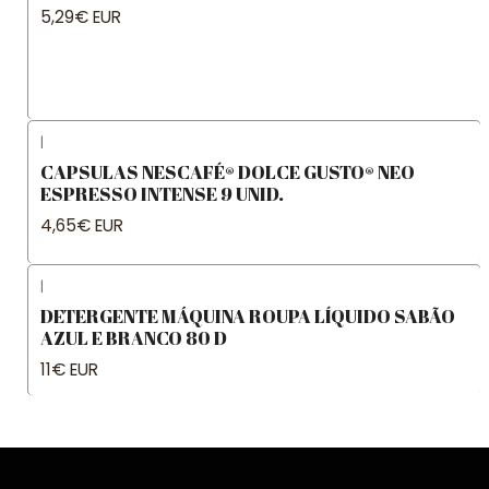
5,29€ EUR
|
CAPSULAS NESCAFÉ® DOLCE GUSTO® NEO
ESPRESSO INTENSE 9 UNID.
4,65€ EUR
|
DETERGENTE MÁQUINA ROUPA LÍQUIDO SABÃO
AZUL E BRANCO 80 D
11€ EUR