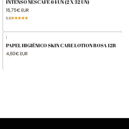
INTENSO NESCAFÉ 64 UN (2 X 32 UN)
16,75€ EUR
5.0
|
PAPEL HIGIÉNICO SKIN CARE LOTION ROSA 12R
4,60€ EUR