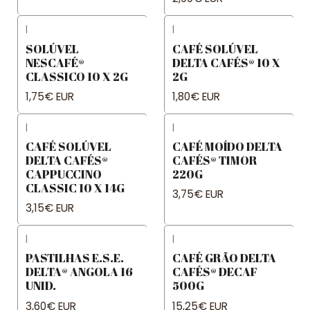
|
|
SOLÚVEL
CAFÉ SOLÚVEL
NESCAFÉ®
DELTA CAFÉS® 10 X
CLASSICO 10 X 2G
2G
1,75€ EUR
1,80€ EUR
|
|
CAFÉ SOLÚVEL
CAFÉ MOÍDO DELTA
DELTA CAFÉS®
CAFÉS® TIMOR
CAPPUCCINO
220G
CLASSIC 10 X 14G
3,75€ EUR
3,15€ EUR
|
|
PASTILHAS E.S.E.
CAFÉ GRÃO DELTA
DELTA® ANGOLA 16
CAFÉS® DECAF
UNID.
500G
3,60€ EUR
15,25€ EUR