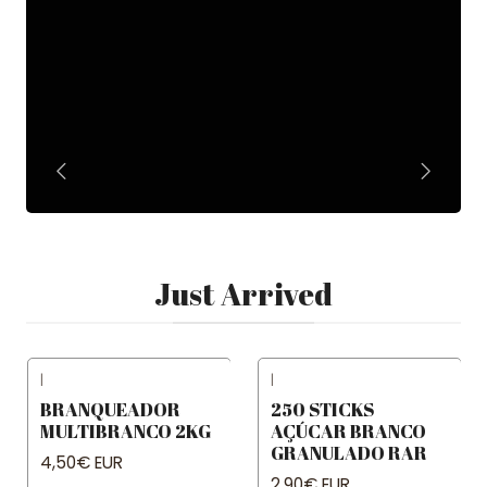
Just Arrived
|
|
BRANQUEADOR
250 STICKS
MULTIBRANCO 2KG
AÇÚCAR BRANCO
GRANULADO RAR
4,50€ EUR
2,90€ EUR