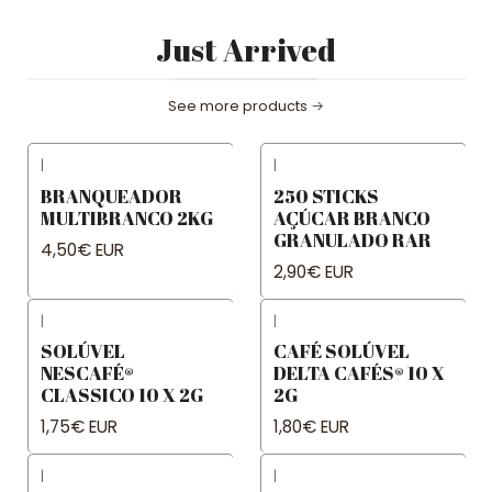
Just Arrived
See more products
|
|
BRANQUEADOR
250 STICKS
MULTIBRANCO 2KG
AÇÚCAR BRANCO
GRANULADO RAR
4,50€ EUR
2,90€ EUR
|
|
SOLÚVEL
CAFÉ SOLÚVEL
NESCAFÉ®
DELTA CAFÉS® 10 X
CLASSICO 10 X 2G
2G
1,75€ EUR
1,80€ EUR
|
|