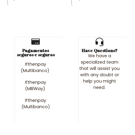
Pagamentos
Have Questions?
seguros e seguros
We have a
specialized team
Ifthenpay
that will assist you
(Multibanco)
with any doubt or
help you might
Ifthenpay
need.
(MBWay)
Ifthenpay
(Multibanco)