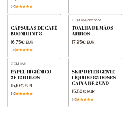
5.0
|
COM IVA
|
ammos
CÁPSULAS DE CAFÉ
TOALHA DE MÃOS
BUONDI INT 8
AMMOS
16,75€ EUR
17,95€ EUR
5.0
COM IVA
|
|
Not available
PAPEL HIGIÉNICO
SKIP DETERGENTE
2F 12 ROLOS
LÍQUIDO 85 DOSES
CAIXA DE 2 UND
15,10€ EUR
15,50€ EUR
5.0
5.0