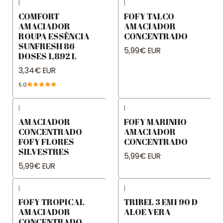
|
|
COMFORT
FOFY TALCO
AMACIADOR
AMACIADOR
ROUPA ESSÊNCIA
CONCENTRADO
SUNFRESH 86
5,99€ EUR
DOSES 1,892 L
3,34€ EUR
5.0
|
|
AMACIADOR
FOFY MARINHO
CONCENTRADO
AMACIADOR
FOFY FLORES
CONCENTRADO
SILVESTRES
5,99€ EUR
5,99€ EUR
|
|
FOFY TROPICAL
TRIBEL 3 EM1 90 D
AMACIADOR
ALOE VERA
CONCENTRADO