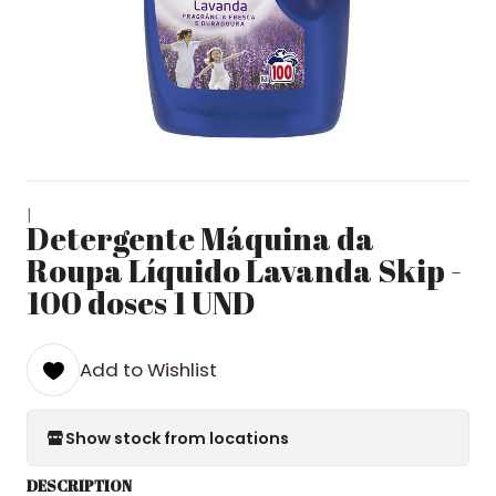
|
Detergente Máquina da
Roupa Líquido Lavanda Skip -
100 doses 1 UND
Add to Wishlist
Show stock from locations
DESCRIPTION