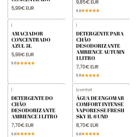
9,85€ EUR
5,99€ EUR
5.0
|
|
AMACIADOR
DETERGENTE PARA
CONCENTRADO
CHÃO
AZUL 5L
DESODORIZANTE
AMBIENCE AUTUMN
5,99€ EUR
1 LITRO
5.0
7,70€ EUR
5.0
|
|
comfort
DETERGENTE DO
ÁGUA DE ENGOMAR
CHÃO
COMFORT INTENSE
DESODORIZANTE
VAPORESSE FRESH
AMBIENCE 1 LITRO
SKY 1L 6 UND
7,70€ EUR
8,70€ EUR
5.0
5.0