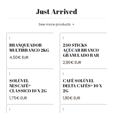
Just Arrived
See more products
|
|
BRANQUEADOR
250 STICKS
MULTIBRANCO 2KG
AÇÚCAR BRANCO
GRANULADO RAR
4,50€ EUR
2,90€ EUR
|
|
SOLÚVEL
CAFÉ SOLÚVEL
NESCAFÉ®
DELTA CAFÉS® 10 X
CLASSICO 10 X 2G
2G
1,75€ EUR
1,80€ EUR
|
|