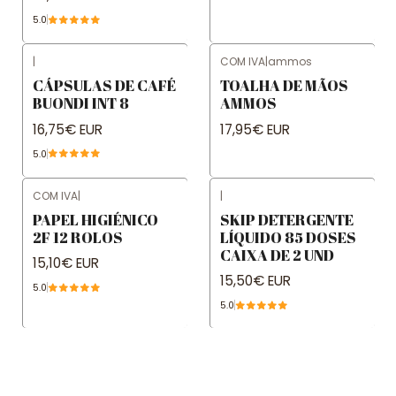
5.0
|
COM IVA
|
ammos
CÁPSULAS DE CAFÉ
TOALHA DE MÃOS
BUONDI INT 8
AMMOS
16,75€ EUR
17,95€ EUR
5.0
COM IVA
|
|
Not available
PAPEL HIGIÉNICO
SKIP DETERGENTE
2F 12 ROLOS
LÍQUIDO 85 DOSES
CAIXA DE 2 UND
15,10€ EUR
15,50€ EUR
5.0
5.0