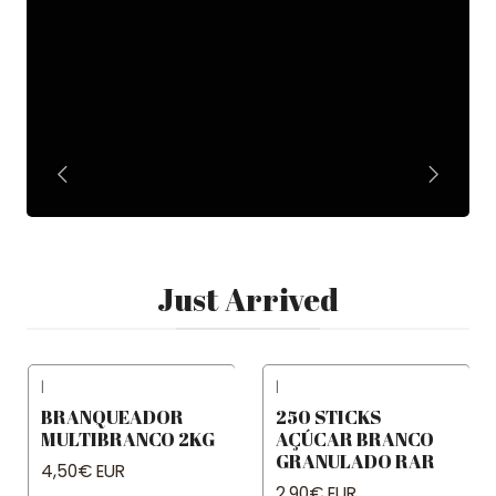
Just Arrived
|
|
BRANQUEADOR
250 STICKS
MULTIBRANCO 2KG
AÇÚCAR BRANCO
GRANULADO RAR
4,50€ EUR
2,90€ EUR