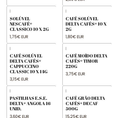
|
|
SOLÚVEL
CAFÉ SOLÚVEL
NESCAFÉ®
DELTA CAFÉS® 10 X
CLASSICO 10 X 2G
2G
1,75€ EUR
1,80€ EUR
|
|
CAFÉ SOLÚVEL
CAFÉ MOÍDO DELTA
DELTA CAFÉS®
CAFÉS® TIMOR
CAPPUCCINO
220G
CLASSIC 10 X 14G
3,75€ EUR
3,15€ EUR
|
|
PASTILHAS E.S.E.
CAFÉ GRÃO DELTA
DELTA® ANGOLA 16
CAFÉS® DECAF
UNID.
500G
3,60€ EUR
15,25€ EUR