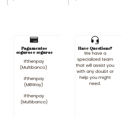
Pagamentos
Have Questions?
seguros e seguros
We have a
specialized team
Ifthenpay
that will assist you
(Multibanco)
with any doubt or
help you might
Ifthenpay
need.
(MBWay)
Ifthenpay
(Multibanco)