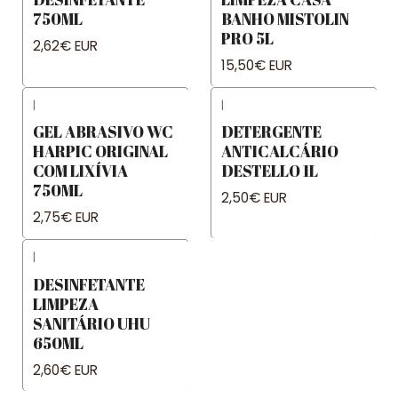
750ML
BANHO MISTOLIN
PRO 5L
2,62€ EUR
15,50€ EUR
|
|
GEL ABRASIVO WC
DETERGENTE
HARPIC ORIGINAL
ANTICALCÁRIO
COM LIXÍVIA
DESTELLO 1L
750ML
2,50€ EUR
2,75€ EUR
|
DESINFETANTE
LIMPEZA
SANITÁRIO UHU
650ML
2,60€ EUR