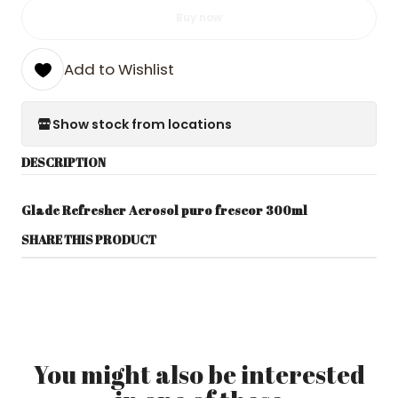
Buy now
Add to Wishlist
Show stock from locations
DESCRIPTION
Glade Refresher Aerosol puro frescor 300ml
SHARE THIS PRODUCT
You might also be interested