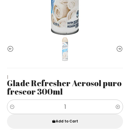
|
Glade Refresher Aerosol puro
frescor 300ml
Quantity
Add to Cart