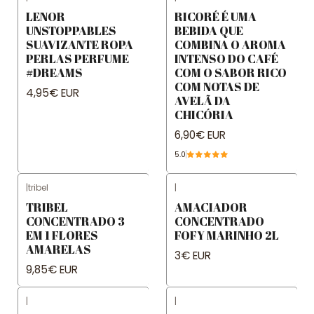
LENOR
RICORÉ É UMA
UNSTOPPABLES
BEBIDA QUE
SUAVIZANTE ROPA
COMBINA O AROMA
PERLAS PERFUME
INTENSO DO CAFÉ
#DREAMS
COM O SABOR RICO
COM NOTAS DE
4,95€ EUR
AVELÃ DA
CHICÓRIA
6,90€ EUR
5.0
|
tribel
|
TRIBEL
AMACIADOR
CONCENTRADO 3
CONCENTRADO
EM 1 FLORES
FOFY MARINHO 2L
AMARELAS
3€ EUR
9,85€ EUR
|
|