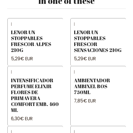
in one of these
|
|
LENOR UN
LENOR UN
STOPPABLES
STOPPABLES
FRESCOR ALPES
FRESCOR
210G
SENSACIONES 210G
5,29€ EUR
5,29€ EUR
|
|
INTENSIFICADOR
AMBIENTADOR
PERFUME ELIXIR
AMBIXEL BOS
FLORES DE
750ML
PRIMAVERA
7,85€ EUR
COMFORT EMB. 460
ML
6,30€ EUR
|
|