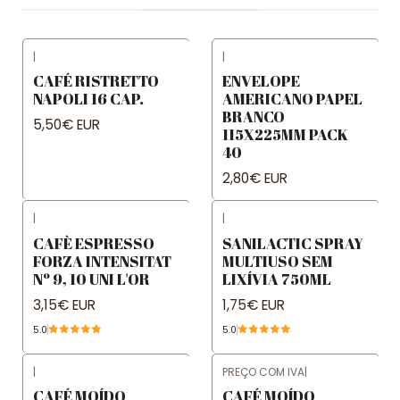
|
|
CAFÉ RISTRETTO
ENVELOPE
NAPOLI 16 CAP.
AMERICANO PAPEL
BRANCO
5,50€ EUR
115X225MM PACK
40
2,80€ EUR
|
|
CAFÈ ESPRESSO
SANILACTIC SPRAY
FORZA INTENSITAT
MULTIUSO SEM
Nº 9, 10 UNI L'OR
LIXÍVIA 750ML
3,15€ EUR
1,75€ EUR
5.0
5.0
|
PREÇO COM IVA
|
CAFÉ MOÍDO
CAFÉ MOÍDO