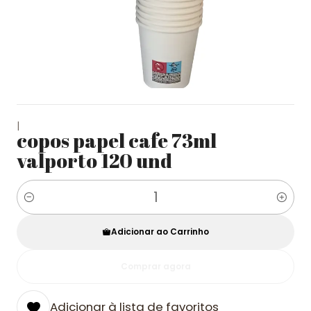
|
copos papel cafe 73ml
valporto 120 und
Quantidade
Adicionar ao Carrinho
Comprar agora
Adicionar à lista de favoritos