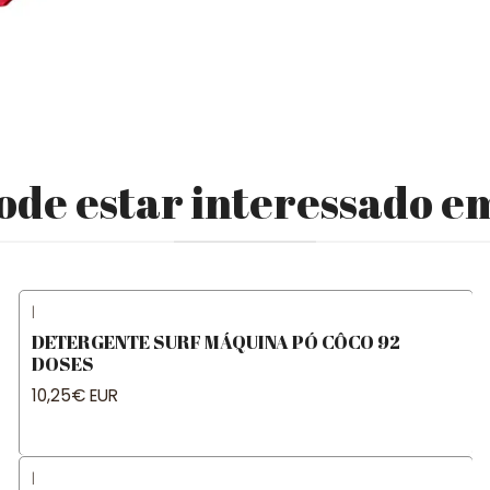
e estar interessado e
|
DETERGENTE SURF MÁQUINA PÓ CÔCO 92
DOSES
10,25€ EUR
|