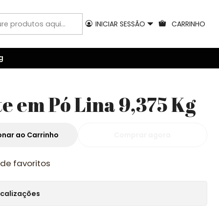
INICIAR SESSÃO
CARRINHO
g
e em Pó Lina 9,375 Kg
onar ao Carrinho
Comprar agora
 de favoritos
ocalizações