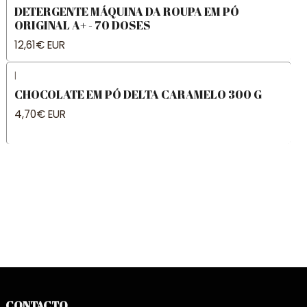
DETERGENTE MÁQUINA DA ROUPA EM PÓ
ORIGINAL A+ - 70 DOSES
12,61€ EUR
|
CHOCOLATE EM PÓ DELTA CARAMELO 300 G
4,70€ EUR
CONTACTO