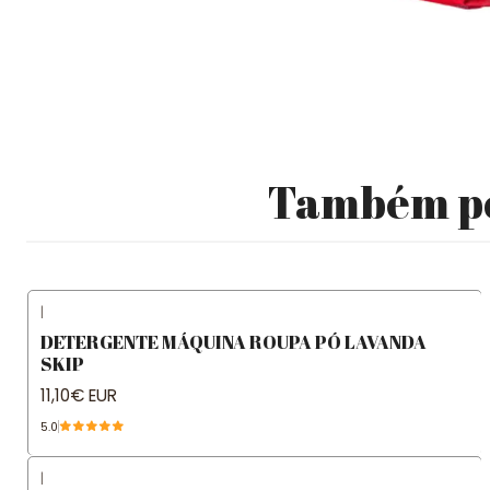
Também pod
|
DETERGENTE MÁQUINA ROUPA PÓ LAVANDA
SKIP
11,10€ EUR
5.0
|