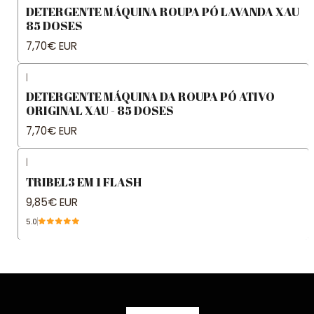
DETERGENTE MÁQUINA ROUPA PÓ LAVANDA XAU
85 DOSES
7,70€ EUR
|
DETERGENTE MÁQUINA DA ROUPA PÓ ATIVO
ORIGINAL XAU - 85 DOSES
7,70€ EUR
|
TRIBEL3 EM 1 FLASH
9,85€ EUR
5.0