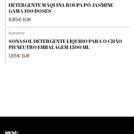
DETERGENTE MÁQUINA ROUPA PÓ JASMINE
GAMA 100 DOSES
9,85€ EUR
|
sonasol
SONASOL DETERGENTE LÍQUIDO PARA O CHÃO
PH NEUTRO EMBALAGEM 1300 ML
1,65€ EUR
MENU