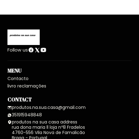
Follow us
MENU
Contacto
livro reclamações
CONTACT
produtos.na.sua.casa@gmail.com
351915948848
produtos na sua casa address
rua dona maria ll loja nº8 Fradelos
4760-556 Vila Nova de Famalicão
Braga - Portugal