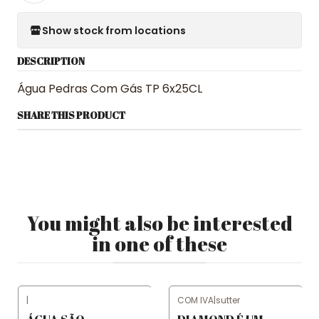
Show stock from locations
DESCRIPTION
Água Pedras Com Gás TP 6x25CL
SHARE THIS PRODUCT
You might also be interested
in one of these
|
COM IVA
|
sutter