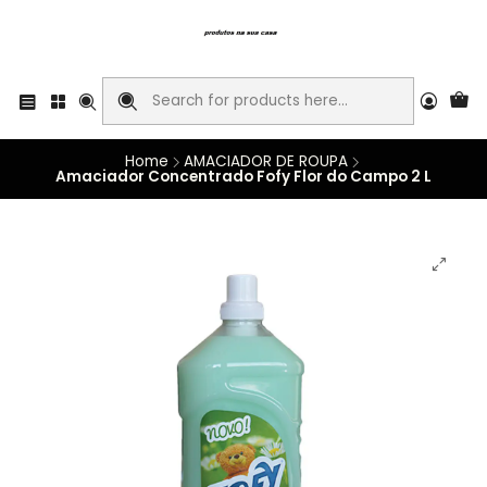
Home
AMACIADOR DE ROUPA
Amaciador Concentrado Fofy Flor do Campo 2 L