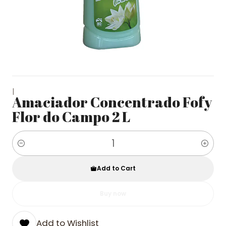
|
Amaciador Concentrado Fofy
Flor do Campo 2 L
Quantity
Add to Cart
Buy now
Add to Wishlist