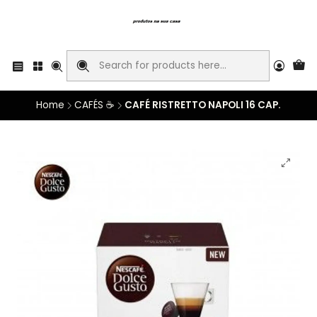
Home
CAFÉS ☕
CAFÉ RISTRETTO NAPOLI 16 CAP.