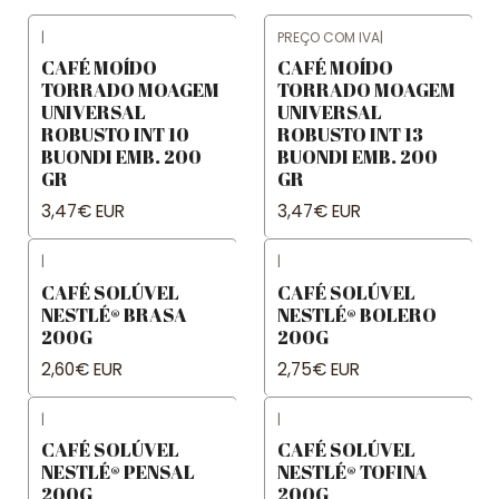
|
PREÇO COM IVA
|
CAFÉ MOÍDO
CAFÉ MOÍDO
TORRADO MOAGEM
TORRADO MOAGEM
UNIVERSAL
UNIVERSAL
ROBUSTO INT 10
ROBUSTO INT 13
BUONDI EMB. 200
BUONDI EMB. 200
GR
GR
3,47€ EUR
3,47€ EUR
|
|
CAFÉ SOLÚVEL
CAFÉ SOLÚVEL
NESTLÉ® BRASA
NESTLÉ® BOLERO
200G
200G
2,60€ EUR
2,75€ EUR
|
|
CAFÉ SOLÚVEL
CAFÉ SOLÚVEL
NESTLÉ® PENSAL
NESTLÉ® TOFINA
200G
200G