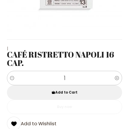
|
CAFÉ RISTRETTO NAPOLI 16
CAP.
Quantity
Add to Cart
Buy now
Add to Wishlist