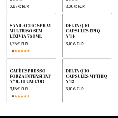
2,67€ EUR
3,20€ EUR
|
|
SANILACTIC SPRAY
DELTA Q 10
MULTIUSO SEM
CAPSULES EPIQ
LIXÍVIA 750ML
N°14
1,75€ EUR
3,10€ EUR
5.0
|
|
CAFÈ ESPRESSO
DELTA Q 10
FORZA INTENSITAT
CAPSULES MYTHIQ
Nº 9, 10 UNI L'OR
N°15
3,15€ EUR
3,10€ EUR
5.0