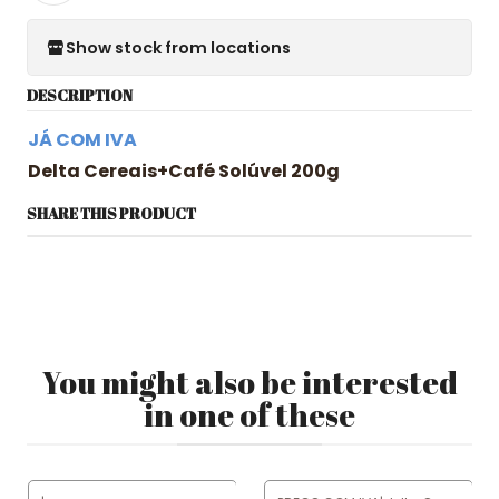
Show stock from locations
DESCRIPTION
JÁ COM IVA
Delta Cereais+Café Solúvel 200g
SHARE THIS PRODUCT
You might also be interested
in one of these