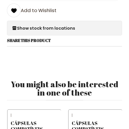
Add to Wishlist
Show stock from locations
SHARE THIS PRODUCT
You might also be interested
in one of these
|
|
CÁPSULAS
CÁPSULAS
COMPATÍVEIS
COMPATÍVEIS