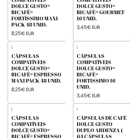
DOLCE GUSTO®
DOLCE GUSTO®
BICAFÉ®
BICAFÉ® GOURMET
FORTÍSSIMO MAXI
16 UNID.
PACK 48 UNID.
3,45€ EUR
8,25€ EUR
|
|
CÁPSULAS
CÁPSULAS
COMPATÍVEIS
COMPATÍVEIS
DOLCE GUSTO®
DOLCE GUSTO®
BICAFÉ® ESPRESSO
BICAFÉ®
MAXI PACK 48 UNID.
FORTISSIMO 16
UNID.
8,25€ EUR
3,45€ EUR
|
|
CÁPSULAS
CÁPSULAS DE CAFÉ
COMPATÍVEIS
DOLCE GUSTO
DOLCE GUSTO®
DUPLO ARDENZA (
BICAFÉ® ESPRESSO
64 CÁPSULAS