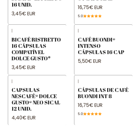
16 UNID.
16,75€ EUR
3,45€ EUR
5.0
|
|
BICAFÉ RISTRETTO
CAFÉ BUONDI®
16 CÁPSULAS
INTENSO
COMPATÍVEL
CÁPSULAS 16 CAP
DOLCE GUSTO*
5,50€ EUR
3,45€ EUR
|
|
CAPSULAS
CÁPSULAS DE CAFÉ
NESCAFÉ® DOLCE
BUONDI INT 8
GUSTO® NEO SICAL
16,75€ EUR
12 UNID.
5.0
4,40€ EUR