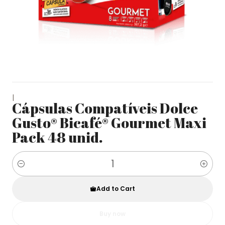
|
Cápsulas Compatíveis Dolce
Gusto® Bicafé® Gourmet Maxi
Pack 48 unid.
Quantity
Add to Cart
Buy now