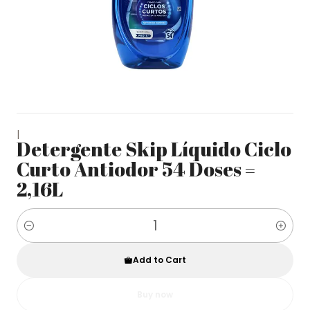
|
Detergente Skip Líquido Ciclo
Curto Antiodor 54 Doses =
2,16L
Quantity
Add to Cart
Buy now