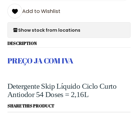
Add to Wishlist
Show stock from locations
DESCRIPTION
PREÇO JA COM I
VA
Detergente Skip Líquido Ciclo Curto
Antiodor 54 Doses = 2,16L
SHARE THIS PRODUCT