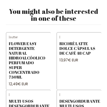
You might also be interested
in one of these
|
sutter
|
FLOWER EASY
RICORÉ LATTE
DETERGENTE
DOLCE CÁPSULAS
NATURAL
DE CAFÉ 48 CAP
HIDROALCÓOLICO
13,97€ EUR
PERFUMADO
SUPER
CONCENTRADO
750ML
12,49€ EUR
|
|
MULTI-USOS
DESENGORDURANTE
DESENGORDURANTE
MULTI-USOS