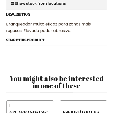
Show stock from locations
DESCRIPTION
Branqueador muito eficaz para zonas mais
rugosas. Elevado poder abrasivo.
SHARE THIS PRODUCT
You might also be interested
in one of these
|
|
GEL ABRASIVO WC
ESFREGÃO PALHA