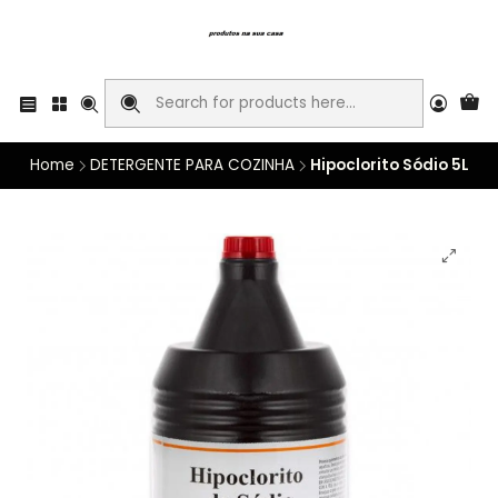
Home
DETERGENTE PARA COZINHA
Hipoclorito Sódio 5L