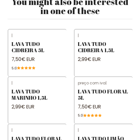
You might also be interested
in one of these
|
|
LAVA TUDO
LAVA TUDO
CIDREIRA 5L
CIDREIRA 1,5L
7,50€ EUR
2,99€ EUR
5.0
|
preço com iva
|
LAVA TUDO
LAVA TUDO FLORAL
MARINHO 1,5L
5L
2,99€ EUR
7,50€ EUR
5.0
|
|
LAVA TUDO FLORAL
LAVA TUDO LIMÃO