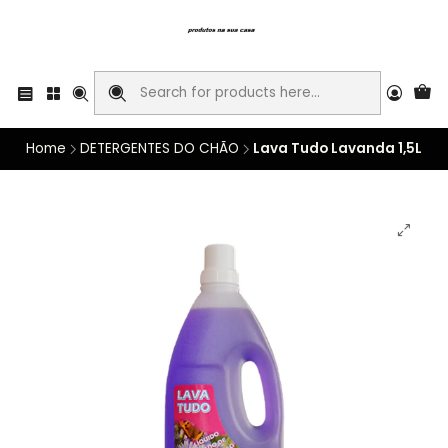
Home
DETERGENTES DO CHÃO
Lava Tudo Lavanda 1,5L