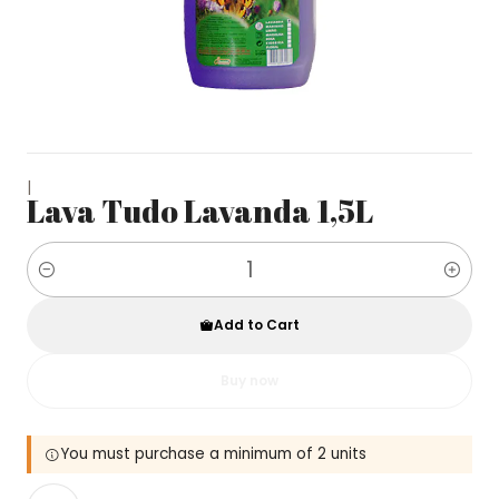
|
Lava Tudo Lavanda 1,5L
Quantity
Add to Cart
Buy now
You must purchase a minimum of 2 units