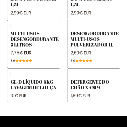
1,5L
1,5L
2,99€ EUR
2,99€ EUR
|
|
MULTI-USOS
DESENGORDURANTE
DESENGORDURANTE
MULTI-USOS
5 LITROS
PULVERIZADOR 1L
7,75€ EUR
2,60€ EUR
5.0
5.0
|
|
GL-D LÍQUIDO 6KG
DETERGENTE DO
LAVAGEM DE LOUÇA
CHÃO XANPA
10€ EUR
1,89€ EUR