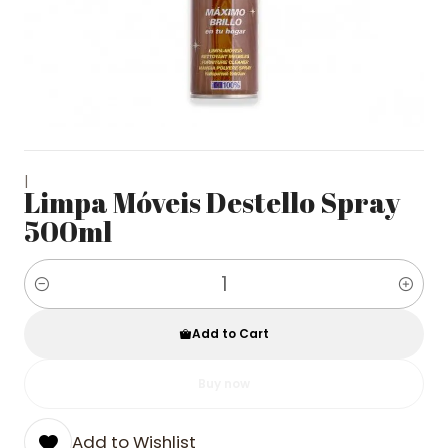
|
Limpa Móveis Destello Spray
500ml
Quantity
Add to Cart
Buy now
Add to Wishlist