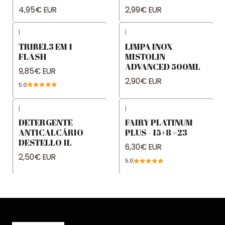
4,95€ EUR
2,99€ EUR
|
|
TRIBEL3 EM 1
LIMPA INOX
FLASH
MISTOLIN
ADVANCED 500ML
9,85€ EUR
2,90€ EUR
5.0
|
|
DETERGENTE
FAIRY PLATINUM
ANTICALCÁRIO
PLUS - 15+8 =23
DESTELLO 1L
6,30€ EUR
2,50€ EUR
5.0