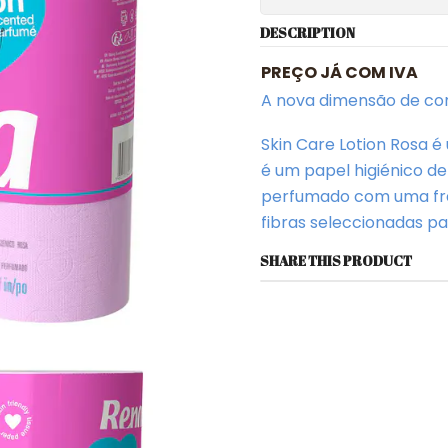
DESCRIPTION
PREÇO JÁ COM IVA
A nova dimensão de con
Skin Care Lotion Rosa é
é um papel higiénico de
perfumado com uma frag
fibras seleccionadas pa
SHARE THIS PRODUCT