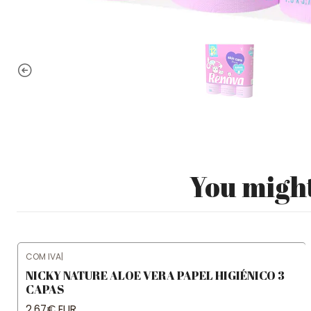
You might
COM IVA
|
NICKY NATURE ALOE VERA PAPEL HIGIÉNICO 3
CAPAS
2,67€ EUR