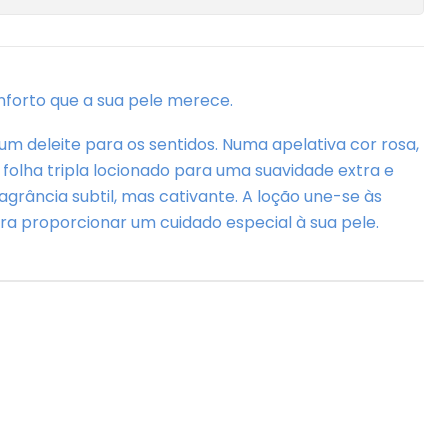
forto que a sua pele merece.
 um deleite para os sentidos. Numa apelativa cor rosa,
 folha tripla locionado para uma suavidade extra e
rância subtil, mas cativante. A loção une-se às
ra proporcionar um cuidado especial à sua pele.