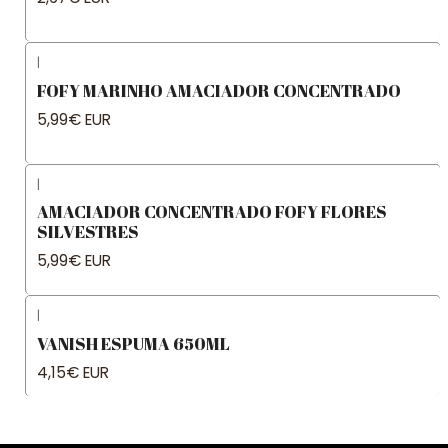
|
FOFY MARINHO AMACIADOR CONCENTRADO
5,99€ EUR
|
AMACIADOR CONCENTRADO FOFY FLORES
SILVESTRES
5,99€ EUR
|
VANISH ESPUMA 650ML
4,15€ EUR