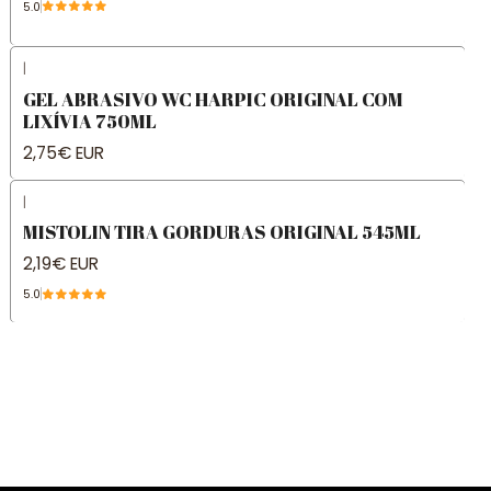
5.0
|
GEL ABRASIVO WC HARPIC ORIGINAL COM
LIXÍVIA 750ML
2,75€ EUR
|
MISTOLIN TIRA GORDURAS ORIGINAL 545ML
2,19€ EUR
5.0