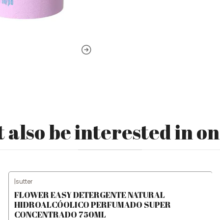
 also be interested in on
|
sutter
FLOWER EASY DETERGENTE NATURAL
HIDROALCÓOLICO PERFUMADO SUPER
CONCENTRADO 750ML