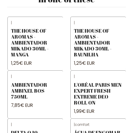
|
|
THE HOUSE OF
THE HOUSE OF
AROMAS -
AROMAS -
AMBIENTADOR
AMBIENTADOR
MIKADO 30ML -
MIKADO 30ML -
MANGA
BAUNILHA
1,25€ EUR
1,25€ EUR
|
|
AMBIENTADOR
L'ORÉAL PARIS MEN
AMBIXEL BOS
EXPERT FRESH
750ML
EXTREME DEO
ROLL ON
7,85€ EUR
1,99€ EUR
|
|
comfort
DELTA Q 10
ÁGUA DE ENGOMAR