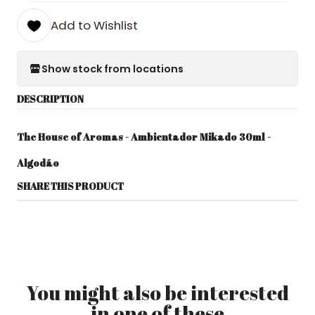
Add to Wishlist
Show stock from locations
DESCRIPTION
The House of Aromas - Ambientador Mikado 30ml -
Algodão
SHARE THIS PRODUCT
You might also be interested
in one of these