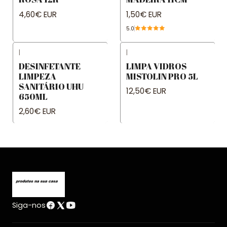
4,60€ EUR
1,50€ EUR
5.0
|
|
DESINFETANTE
LIMPA VIDROS
LIMPEZA
MISTOLIN PRO 5L
SANITÁRIO UHU
12,50€ EUR
650ML
2,60€ EUR
Siga-nos