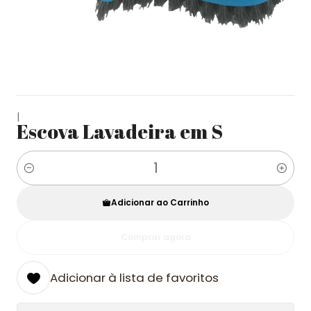
|
Escova Lavadeira em S
Quantidade
Adicionar ao Carrinho
Comprar agora
Adicionar à lista de favoritos