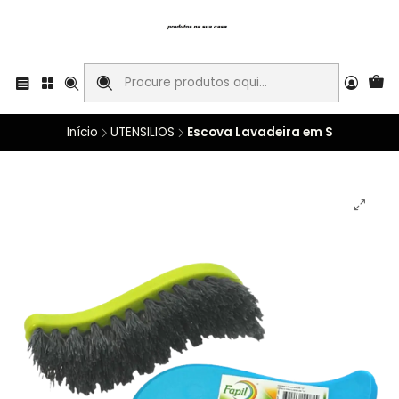
Início
UTENSILIOS
Escova Lavadeira em S