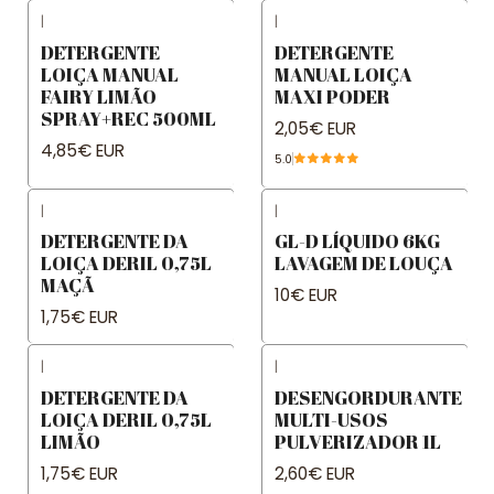
|
|
DETERGENTE
DETERGENTE
LOIÇA MANUAL
MANUAL LOIÇA
FAIRY LIMÃO
MAXI PODER
SPRAY+REC 500ML
2,05€ EUR
4,85€ EUR
5.0
|
|
DETERGENTE DA
GL-D LÍQUIDO 6KG
LOIÇA DERIL 0,75L
LAVAGEM DE LOUÇA
MAÇÃ
10€ EUR
1,75€ EUR
|
|
DETERGENTE DA
DESENGORDURANTE
LOIÇA DERIL 0,75L
MULTI-USOS
LIMÃO
PULVERIZADOR 1L
1,75€ EUR
2,60€ EUR