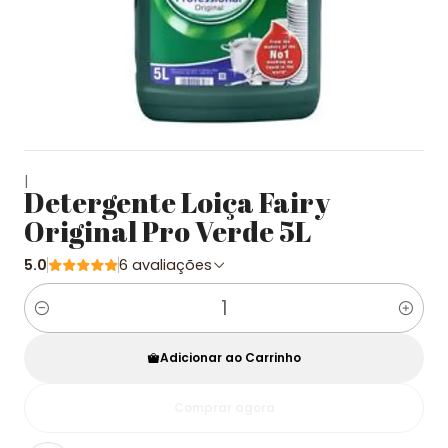
|
Detergente Loiça Fairy
Original Pro Verde 5L
5.0
6 avaliações
Quantidade
Adicionar ao Carrinho
Comprar agora