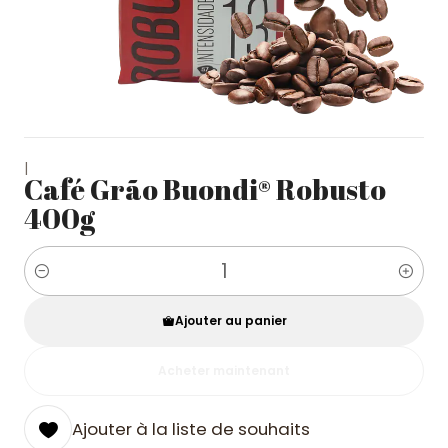
|
Café Grão Buondi® Robusto
400g
Quantité
Ajouter au panier
Acheter maintenant
Ajouter à la liste de souhaits