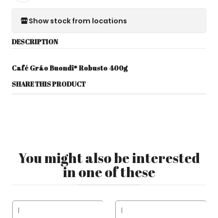
Show stock from locations
DESCRIPTION
Café Grão Buondi® Robusto 400g
SHARE THIS PRODUCT
You might also be interested
in one of these
|
|