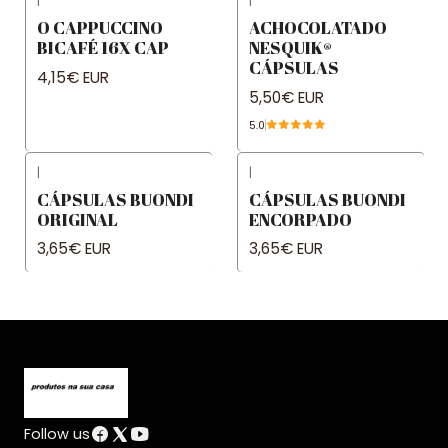
|
|
O CAPPUCCINO
ACHOCOLATADO
BICAFÉ 16X CAP
NESQUIK®
CÁPSULAS
4,15€ EUR
5,50€ EUR
5.0
|
|
CÁPSULAS BUONDI
CÁPSULAS BUONDI
ORIGINAL
ENCORPADO
3,65€ EUR
3,65€ EUR
Follow us