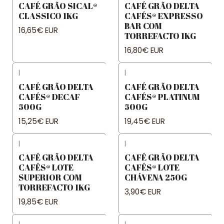
CAFÉ GRÃO SICAL®
CAFÉ GRÃO DELTA
CLASSICO 1KG
CAFÉS® EXPRESSO
BAR COM
16,65€ EUR
TORREFACTO 1KG
16,80€ EUR
|
|
CAFÉ GRÃO DELTA
CAFÉ GRÃO DELTA
CAFÉS® DECAF
CAFÉS® PLATINUM
500G
500G
15,25€ EUR
19,45€ EUR
|
|
CAFÉ GRÃO DELTA
CAFÉ GRÃO DELTA
CAFÉS® LOTE
CAFÉS® LOTE
SUPERIOR COM
CHÁVENA 250G
TORREFACTO 1KG
3,90€ EUR
19,85€ EUR