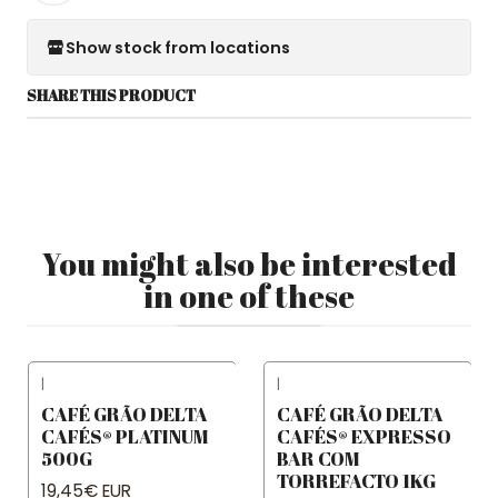
Show stock from locations
SHARE THIS PRODUCT
You might also be interested
in one of these
|
|
CAFÉ GRÃO DELTA
CAFÉ GRÃO DELTA
CAFÉS® PLATINUM
CAFÉS® EXPRESSO
500G
BAR COM
TORREFACTO 1KG
19,45€ EUR