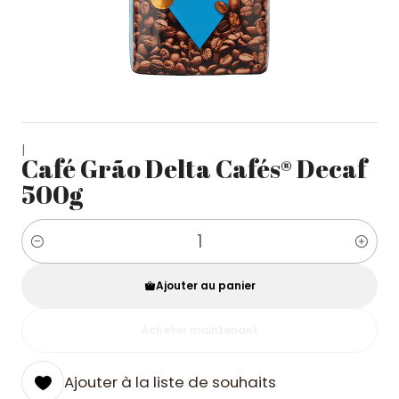
|
Café Grão Delta Cafés® Decaf
500g
Quantité
Ajouter au panier
Acheter maintenant
Ajouter à la liste de souhaits