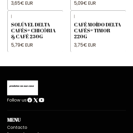
3,65€ EUR
5,09€ EUR
|
|
SOLÚVEL DELTA
CAFÉ MOÍDO DELTA
CAFÉS® CHICÓRIA
CAFÉS® TIMOR
& CAFÉ 250G
220G
5,79€ EUR
3,75€ EUR
Follow us
MENU
Contacto