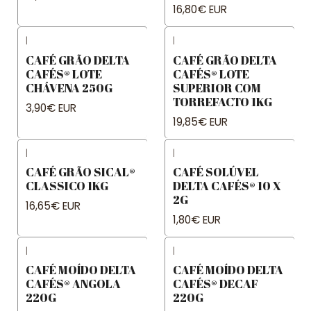
16,80€ EUR
|
|
CAFÉ GRÃO DELTA
CAFÉ GRÃO DELTA
CAFÉS® LOTE
CAFÉS® LOTE
CHÁVENA 250G
SUPERIOR COM
TORREFACTO 1KG
3,90€ EUR
19,85€ EUR
|
|
CAFÉ GRÃO SICAL®
CAFÉ SOLÚVEL
CLASSICO 1KG
DELTA CAFÉS® 10 X
2G
16,65€ EUR
1,80€ EUR
|
|
CAFÉ MOÍDO DELTA
CAFÉ MOÍDO DELTA
CAFÉS® ANGOLA
CAFÉS® DECAF
220G
220G