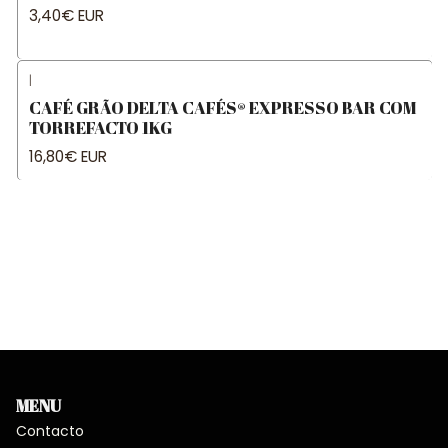
3,40€ EUR
|
CAFÉ GRÃO DELTA CAFÉS® EXPRESSO BAR COM
TORREFACTO 1KG
16,80€ EUR
MENU
Contacto