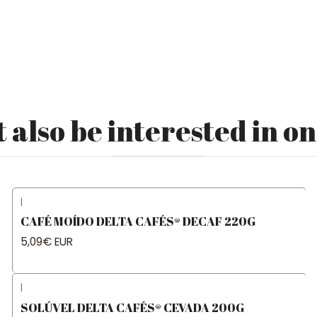
 also be interested in on
|
CAFÉ MOÍDO DELTA CAFÉS® DECAF 220G
5,09€ EUR
|
SOLÚVEL DELTA CAFÉS® CEVADA 200G