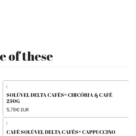
e of these
|
SOLÚVEL DELTA CAFÉS® CHICÓRIA & CAFÉ
250G
5,79€ EUR
|
CAFÉ SOLÚVEL DELTA CAFÉS® CAPPUCCINO