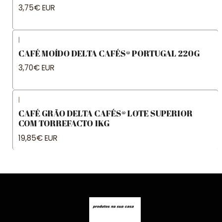
3,75€ EUR
|
CAFÉ MOÍDO DELTA CAFÉS® PORTUGAL 220G
3,70€ EUR
|
CAFÉ GRÃO DELTA CAFÉS® LOTE SUPERIOR
COM TORREFACTO 1KG
19,85€ EUR