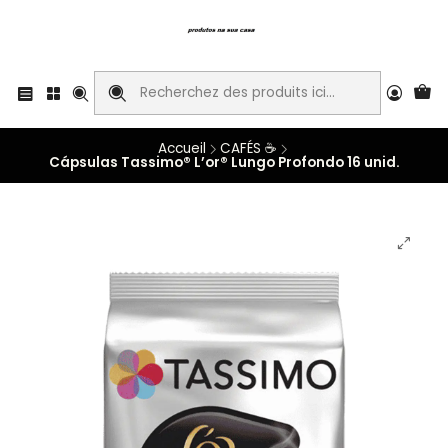
Accueil
CAFÉS ☕
Cápsulas Tassimo® L’or® Lungo Profondo 16 unid.