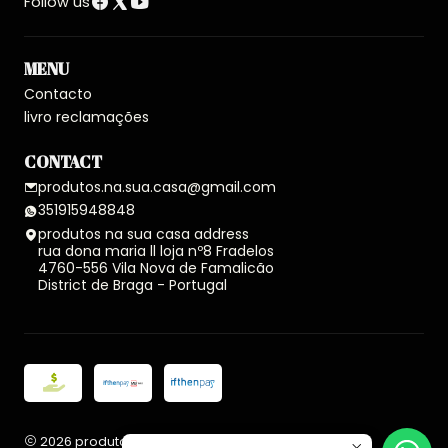
Follow us
MENU
Contacto
livro reclamações
CONTACT
produtos.na.sua.casa@gmail.com
351915948848
produtos na sua casa address
rua dona maria ll loja nº8 Fradelos
4760-556 Vila Nova de Famalicão
District de Braga - Portugal
2026 produtos na sua casa.