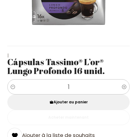
|
Cápsulas Tassimo® L’or®
Lungo Profondo 16 unid.
Quantité
Ajouter au panier
Acheter maintenant
Ajouter à la liste de souhaits