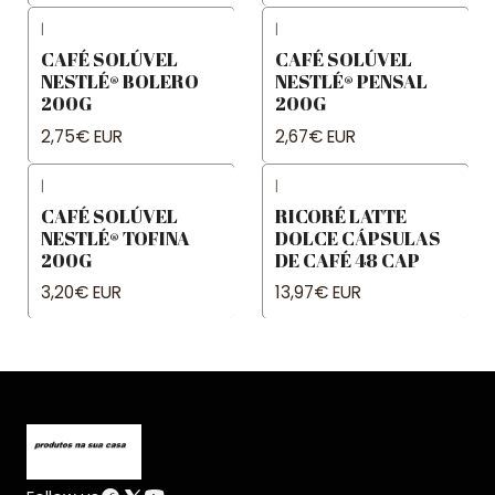
|
|
CAFÉ SOLÚVEL
CAFÉ SOLÚVEL
NESTLÉ® BOLERO
NESTLÉ® PENSAL
200G
200G
2,75€ EUR
2,67€ EUR
|
|
CAFÉ SOLÚVEL
RICORÉ LATTE
NESTLÉ® TOFINA
DOLCE CÁPSULAS
200G
DE CAFÉ 48 CAP
3,20€ EUR
13,97€ EUR