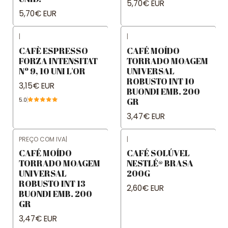
5,70€ EUR
5,70€ EUR
|
|
CAFÈ ESPRESSO
CAFÉ MOÍDO
FORZA INTENSITAT
TORRADO MOAGEM
Nº 9, 10 UNI L'OR
UNIVERSAL
ROBUSTO INT 10
3,15€ EUR
BUONDI EMB. 200
GR
5.0
3,47€ EUR
PREÇO COM IVA
|
|
CAFÉ MOÍDO
CAFÉ SOLÚVEL
TORRADO MOAGEM
NESTLÉ® BRASA
UNIVERSAL
200G
ROBUSTO INT 13
2,60€ EUR
BUONDI EMB. 200
GR
3,47€ EUR